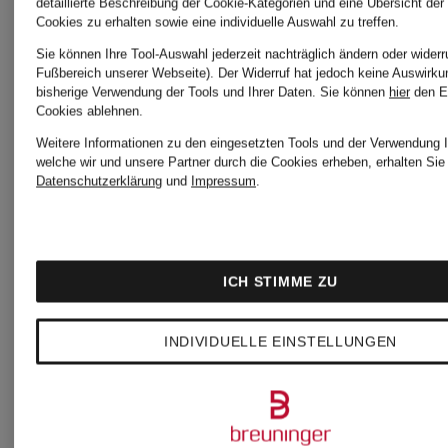
detaillierte Beschreibung der Cookie-Kategorien und eine Übersicht der
Cookies zu erhalten sowie eine individuelle Auswahl zu treffen.
Sie können Ihre Tool-Auswahl jederzeit nachträglich ändern oder widerr
Fußbereich unserer Webseite). Der Widerruf hat jedoch keine Auswirku
bisherige Verwendung der Tools und Ihrer Daten.
Sie können
hier
den E
Cookies ablehnen.
Weitere Informationen zu den eingesetzten Tools und der Verwendung I
welche wir und unsere Partner durch die Cookies erheben, erhalten Sie 
Datenschutzerklärung
und
Impressum
.
ICH STIMME ZU
INDIVIDUELLE EINSTELLUNGEN
REISS
REISS