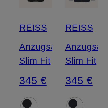
REISS
REISS
Anzugsakko
Anzugsak
Slim Fit
Slim Fit
345 €
345 €