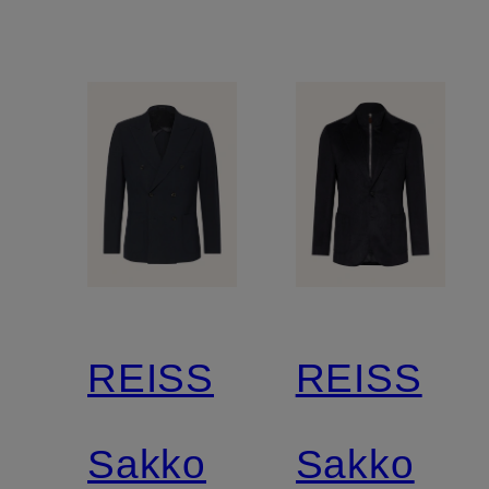
REISS
REISS
Sakko
Sakko