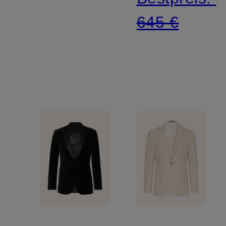
645 €