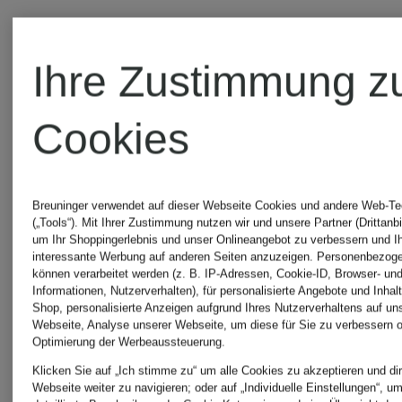
REISS
REISS
Ihre Zustimmung z
Smoking-
Leinensa
Cookies
Sakko
ATLANTI
ACE
Extra
Breuninger verwendet auf dieser Webseite Cookies und andere Web-Te
385 €
385 €
(„Tools“). Mit Ihrer Zustimmung nutzen wir und unsere Partner (Drittanbi
um Ihr Shoppingerlebnis und unser Onlineangebot zu verbessern und I
Regular
Slim Fit
interessante Werbung auf anderen Seiten anzuzeigen. Personenbezog
können verarbeitet werden (z. B. IP-Adressen, Cookie-ID, Browser- und
Informationen, Nutzerverhalten), für personalisierte Angebote und Inhal
Fit aus
Shop, personalisierte Anzeigen aufgrund Ihres Nutzerverhaltens auf un
Webseite, Analyse unserer Webseite, um diese für Sie zu verbessern o
Optimierung der Werbeaussteuerung.
Samt
Klicken Sie auf „Ich stimme zu“ um alle Cookies zu akzeptieren und dir
Webseite weiter zu navigieren; oder auf „Individuelle Einstellungen“, u