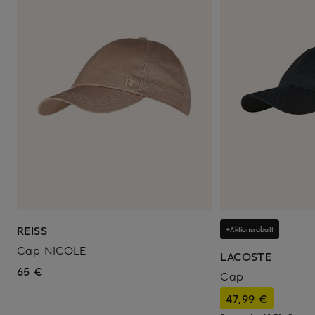
REISS
+Aktionsrabatt
Cap NICOLE
LACOSTE
65 €
Cap
47,99 €