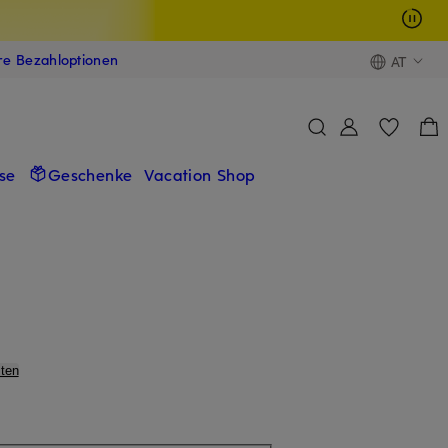
ere Bezahloptionen
AT
se
Geschenke
Vacation Shop
ten