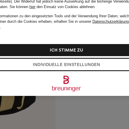
bseite). Der Widerruf hat jedoch keine Auswirkung auf die bisherige Verwend
Daten.
Sie können
hier
den Einsatz von Cookies ablehnen.
formationen zu den eingesetzten Tools und der Verwendung Ihrer Daten, welch
tner durch die Cookies erheben, erhalten Sie in unserer
Datenschutzerklärung
m
.
ICH STIMME ZU
INDIVIDUELLE EINSTELLUNGEN