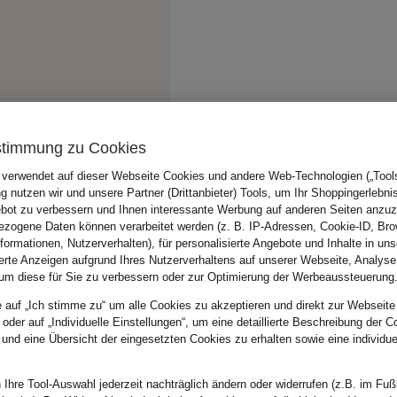
stimmung zu Cookies
 verwendet auf dieser Webseite Cookies und andere Web-Technologien („Tools“
 nutzen wir und unsere Partner (Drittanbieter) Tools, um Ihr Shoppingerlebni
bot zu verbessern und Ihnen interessante Werbung auf anderen Seiten anzuz
zogene Daten können verarbeitet werden (z. B. IP-Adressen, Cookie-ID, Bro
nformationen, Nutzerverhalten), für personalisierte Angebote und Inhalte in u
ierte Anzeigen aufgrund Ihres Nutzerverhaltens auf unserer Webseite, Analyse
um diese für Sie zu verbessern oder zur Optimierung der Werbeaussteuerung
e auf „Ich stimme zu“ um alle Cookies zu akzeptieren und direkt zur Webseite
 oder auf „Individuelle Einstellungen“, um eine detaillierte Beschreibung der C
 und eine Übersicht der eingesetzten Cookies zu erhalten sowie eine individu
 Ihre Tool-Auswahl jederzeit nachträglich ändern oder widerrufen (z.B. im Fuß