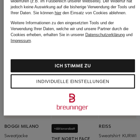
widerrufen (z.B. im Fußbereich unserer Webseite). Der Widerruf hat
jedoch keine Auswirkung auf die bisherige Verwendung der Tools und
Ihrer Daten.
Sie können
hier
den Einsatz von Cookies ablehnen.
Weitere Informationen zu den eingesetzten Tools und der
Verwendung Ihrer Daten, welche wir und unsere Partner durch die
Cookies erheben, erhalten Sie in unserer
Datenschutzerklärung
und
Impressum
.
ICH STIMME ZU
INDIVIDUELLE EINSTELLUNGEN
BOGGI MILANO
REISS
+Aktionsrabatt
Sweatjacke
Sweatshirt KURWIN
THE NORTH FACE