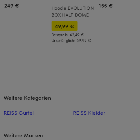
249 €
155 €
Hoodie EVOLUTION
BOX HALF DOME
49,99 €
Bestpreis:
42,49 €
Ursprünglich:
69,99 €
Weitere Kategorien
REISS Gürtel
REISS Kleider
Weitere Marken