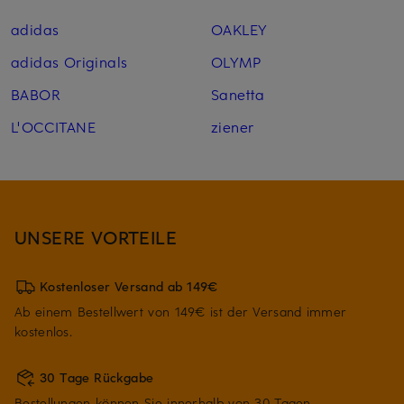
adidas
OAKLEY
adidas Originals
OLYMP
BABOR
Sanetta
L'OCCITANE
ziener
UNSERE VORTEILE
Kostenloser Versand ab 149€
Ab einem Bestellwert von 149€ ist der Versand immer
kostenlos.
30 Tage Rückgabe
Bestellungen können Sie innerhalb von 30 Tagen