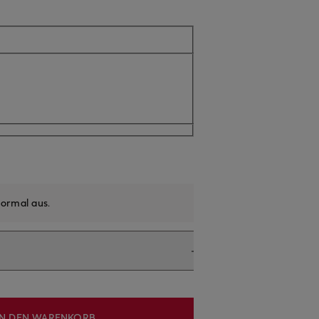
ormal aus
.
IN DEN WARENKORB