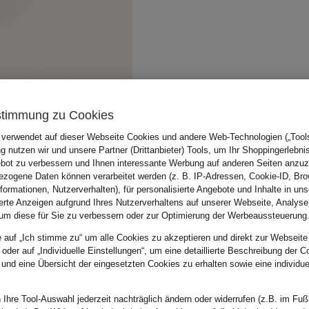
stimmung zu Cookies
 verwendet auf dieser Webseite Cookies und andere Web-Technologien („Tools“
 nutzen wir und unsere Partner (Drittanbieter) Tools, um Ihr Shoppingerlebni
bot zu verbessern und Ihnen interessante Werbung auf anderen Seiten anzuz
zogene Daten können verarbeitet werden (z. B. IP-Adressen, Cookie-ID, Bro
nformationen, Nutzerverhalten), für personalisierte Angebote und Inhalte in u
ierte Anzeigen aufgrund Ihres Nutzerverhaltens auf unserer Webseite, Analyse
um diese für Sie zu verbessern oder zur Optimierung der Werbeaussteuerung
e auf „Ich stimme zu“ um alle Cookies zu akzeptieren und direkt zur Webseite
 oder auf „Individuelle Einstellungen“, um eine detaillierte Beschreibung der C
 und eine Übersicht der eingesetzten Cookies zu erhalten sowie eine individu
 Ihre Tool-Auswahl jederzeit nachträglich ändern oder widerrufen (z.B. im Fuß