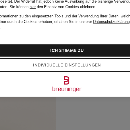
bseite). Der Widerruf hat jedoch keine Auswirkung auf die bisherige Verwend
Daten.
Sie können
hier
den Einsatz von Cookies ablehnen.
formationen zu den eingesetzten Tools und der Verwendung Ihrer Daten, welch
tner durch die Cookies erheben, erhalten Sie in unserer
Datenschutzerklärung
m
.
ICH STIMME ZU
INDIVIDUELLE EINSTELLUNGEN