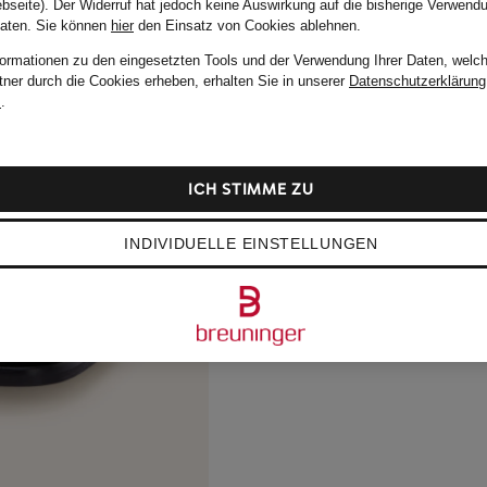
bseite). Der Widerruf hat jedoch keine Auswirkung auf die bisherige Verwend
Daten.
Sie können
hier
den Einsatz von Cookies ablehnen.
formationen zu den eingesetzten Tools und der Verwendung Ihrer Daten, welch
tner durch die Cookies erheben, erhalten Sie in unserer
Datenschutzerklärung
m
.
ICH STIMME ZU
INDIVIDUELLE EINSTELLUNGEN