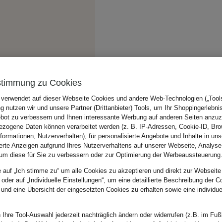
stimmung zu Cookies
 verwendet auf dieser Webseite Cookies und andere Web-Technologien („Tools“
 nutzen wir und unsere Partner (Drittanbieter) Tools, um Ihr Shoppingerlebni
bot zu verbessern und Ihnen interessante Werbung auf anderen Seiten anzuz
zogene Daten können verarbeitet werden (z. B. IP-Adressen, Cookie-ID, Bro
nformationen, Nutzerverhalten), für personalisierte Angebote und Inhalte in u
ierte Anzeigen aufgrund Ihres Nutzerverhaltens auf unserer Webseite, Analyse
um diese für Sie zu verbessern oder zur Optimierung der Werbeaussteuerung
e auf „Ich stimme zu“ um alle Cookies zu akzeptieren und direkt zur Webseite
 oder auf „Individuelle Einstellungen“, um eine detaillierte Beschreibung der C
 und eine Übersicht der eingesetzten Cookies zu erhalten sowie eine individu
 Ihre Tool-Auswahl jederzeit nachträglich ändern oder widerrufen (z.B. im Fuß