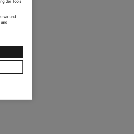
ung der Tools
e wir und
und