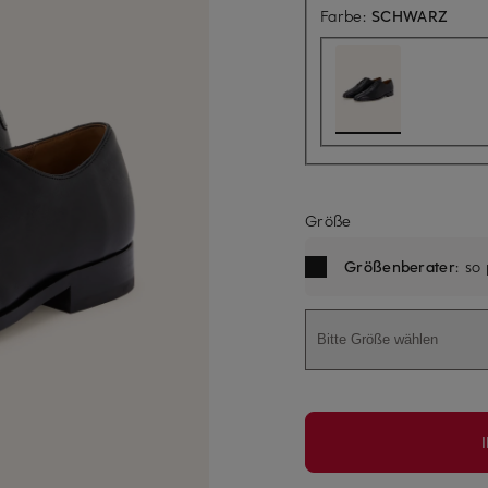
Farbe:
SCHWARZ
Größe
Größenberater
: so
Bitte Größe wählen