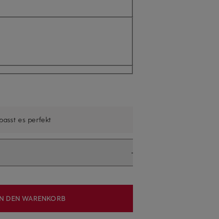
 passt es perfekt
IN DEN WARENKORB