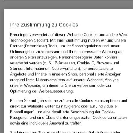
IN DEN WARENKORB
Ihre Zustimmung zu Cookies
Breuninger verwendet auf dieser Webseite Cookies und andere Web-
Technologien („Tools“). Mit Ihrer Zustimmung nutzen wir und unsere
Partner (Drittanbieter) Tools, um Ihr Shoppingerlebnis und unser
Onlineangebot zu verbessern und Ihnen interessante Werbung auf
anderen Seiten anzuzeigen. Personenbezogene Daten können
verarbeitet werden (z. B. IP-Adressen, Cookie-ID, Browser- und
Standort-Informationen, Nutzerverhalten), für personalisierte
DAS KÖNNTE IHNEN AUCH GEFALLEN
Angebote und Inhalte in unserem Shop, personalisierte Anzeigen
aufgrund Ihres Nutzerverhaltens auf unserer Webseite, Analyse
unserer Webseite, um diese für Sie zu verbessern oder zur
Optimierung der Werbeaussteuerung.
Klicken Sie auf „Ich stimme zu“ um alle Cookies zu akzeptieren und
direkt zur Webseite weiter zu navigieren; oder auf „Individuelle
Einstellungen“, um eine detaillierte Beschreibung der Cookie-
Kategorien und eine Übersicht der eingesetzten Cookies zu erhalten
sowie eine individuelle Auswahl zu treffen.
Sie können Ihre Tool-Auswahl jederzeit nachträglich ändern oder