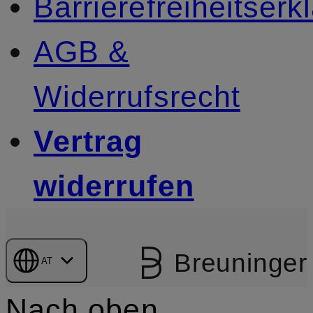
Barrierefreiheitserk
AGB &
Widerrufsrecht
Vertrag
widerrufen
Breuninger
AT
Nach oben