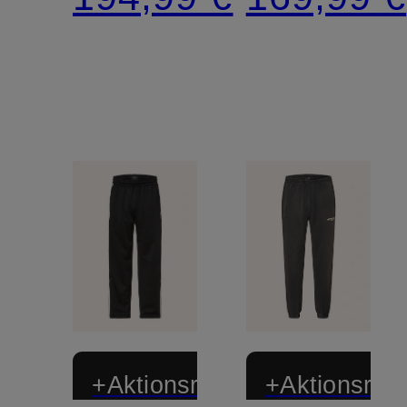
Galonstreifen
+Aktionsrabatt
+Aktionsraba