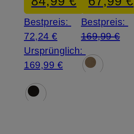
84,99 €
67,99 €
CLUB
CLUB
Bestpreis:
Bestpreis:
72,24 €
169,99 €
Ursprünglich:
169,99 €