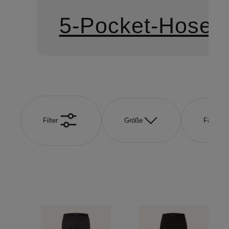
5-Pocket-Hosen
Filter
Größe
Farbe