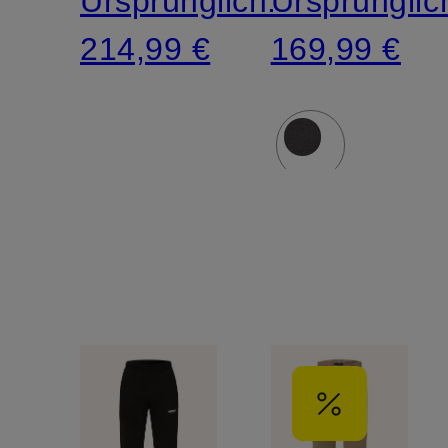
Ursprünglich:
Ursprünglic
214,99 €
169,99 €