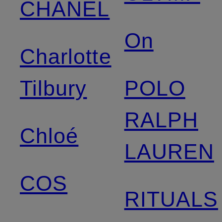
CHANEL
On
Charlotte
Tilbury
POLO
RALPH
Chloé
LAUREN
COS
RITUALS