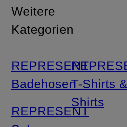
Weitere
Kategorien
REPRESENT
REPRES
Badehosen
T-Shirts 
Shirts
REPRESENT