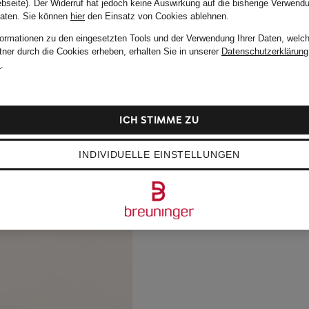
bseite). Der Widerruf hat jedoch keine Auswirkung auf die bisherige Verwend
Daten.
Sie können
hier
den Einsatz von Cookies ablehnen.
formationen zu den eingesetzten Tools und der Verwendung Ihrer Daten, welch
tner durch die Cookies erheben, erhalten Sie in unserer
Datenschutzerklärung
m
.
ICH STIMME ZU
INDIVIDUELLE EINSTELLUNGEN