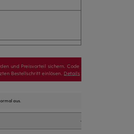
den und Preisvorteil sichern. Code
zten Bestellschritt einlösen.
Details
ormal aus
.