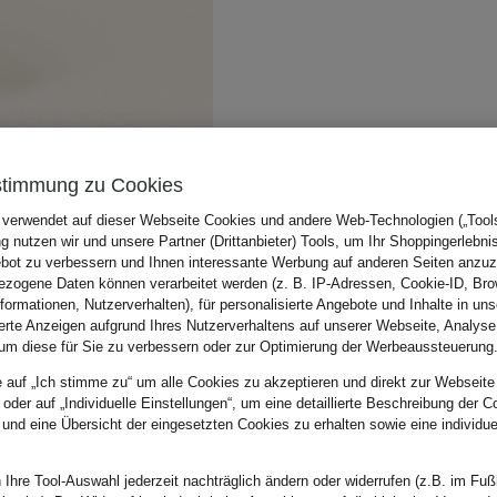
stimmung zu Cookies
 verwendet auf dieser Webseite Cookies und andere Web-Technologien („Tools“
 nutzen wir und unsere Partner (Drittanbieter) Tools, um Ihr Shoppingerlebni
bot zu verbessern und Ihnen interessante Werbung auf anderen Seiten anzuz
zogene Daten können verarbeitet werden (z. B. IP-Adressen, Cookie-ID, Bro
nformationen, Nutzerverhalten), für personalisierte Angebote und Inhalte in u
ierte Anzeigen aufgrund Ihres Nutzerverhaltens auf unserer Webseite, Analyse
um diese für Sie zu verbessern oder zur Optimierung der Werbeaussteuerung
e auf „Ich stimme zu“ um alle Cookies zu akzeptieren und direkt zur Webseite
 oder auf „Individuelle Einstellungen“, um eine detaillierte Beschreibung der C
 und eine Übersicht der eingesetzten Cookies zu erhalten sowie eine individu
 Ihre Tool-Auswahl jederzeit nachträglich ändern oder widerrufen (z.B. im Fuß