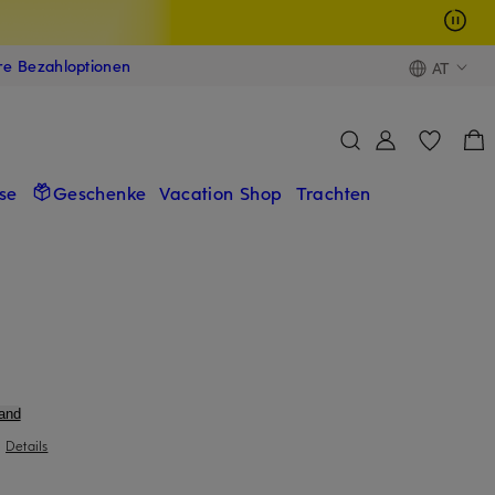
ere Bezahloptionen
AT
se
Geschenke
Vacation Shop
Trachten
and
|
Details