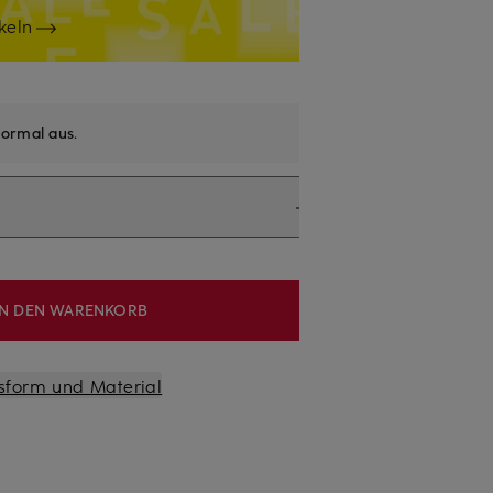
keln
ormal aus
.
IN DEN WARENKORB
sform und Material