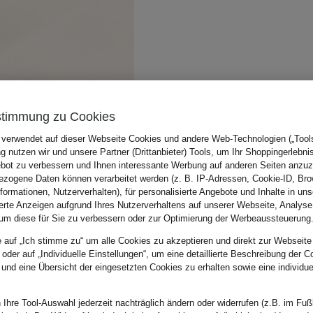
stimmung zu Cookies
 verwendet auf dieser Webseite Cookies und andere Web-Technologien („Tools“
 nutzen wir und unsere Partner (Drittanbieter) Tools, um Ihr Shoppingerlebni
bot zu verbessern und Ihnen interessante Werbung auf anderen Seiten anzuz
zogene Daten können verarbeitet werden (z. B. IP-Adressen, Cookie-ID, Bro
nformationen, Nutzerverhalten), für personalisierte Angebote und Inhalte in u
ierte Anzeigen aufgrund Ihres Nutzerverhaltens auf unserer Webseite, Analyse
um diese für Sie zu verbessern oder zur Optimierung der Werbeaussteuerung
e auf „Ich stimme zu“ um alle Cookies zu akzeptieren und direkt zur Webseite
 oder auf „Individuelle Einstellungen“, um eine detaillierte Beschreibung der C
 und eine Übersicht der eingesetzten Cookies zu erhalten sowie eine individu
 Ihre Tool-Auswahl jederzeit nachträglich ändern oder widerrufen (z.B. im Fuß