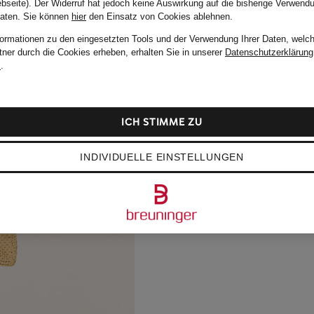
bseite). Der Widerruf hat jedoch keine Auswirkung auf die bisherige Verwend
Daten.
Sie können
hier
den Einsatz von Cookies ablehnen.
formationen zu den eingesetzten Tools und der Verwendung Ihrer Daten, welch
tner durch die Cookies erheben, erhalten Sie in unserer
Datenschutzerklärung
m
.
ICH STIMME ZU
INDIVIDUELLE EINSTELLUNGEN