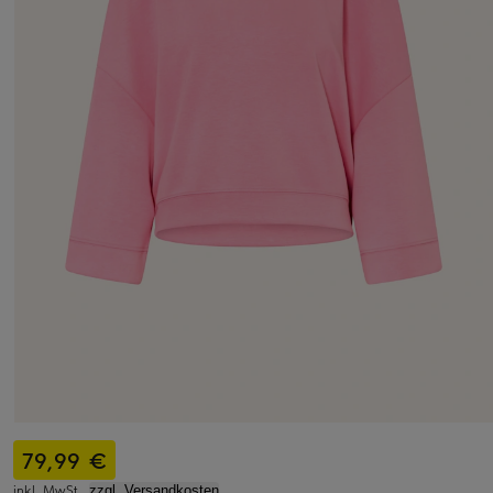
79,99 €
inkl. MwSt.,
zzgl. Versandkosten