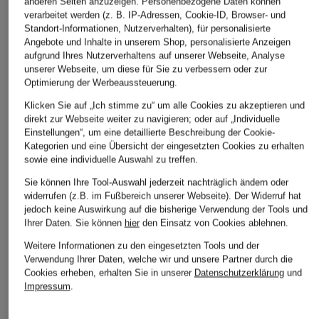
anderen Seiten anzuzeigen. Personenbezogene Daten können
verarbeitet werden (z. B. IP-Adressen, Cookie-ID, Browser- und
Standort-Informationen, Nutzerverhalten), für personalisierte
Angebote und Inhalte in unserem Shop, personalisierte Anzeigen
ÄHNLICHE ARTIKEL ENTDECKEN
aufgrund Ihres Nutzerverhaltens auf unserer Webseite, Analyse
unserer Webseite, um diese für Sie zu verbessern oder zur
Optimierung der Werbeaussteuerung.
Klicken Sie auf „Ich stimme zu“ um alle Cookies zu akzeptieren und
direkt zur Webseite weiter zu navigieren; oder auf „Individuelle
Einstellungen“, um eine detaillierte Beschreibung der Cookie-
Kategorien und eine Übersicht der eingesetzten Cookies zu erhalten
sowie eine individuelle Auswahl zu treffen.
Sie können Ihre Tool-Auswahl jederzeit nachträglich ändern oder
widerrufen (z.B. im Fußbereich unserer Webseite). Der Widerruf hat
jedoch keine Auswirkung auf die bisherige Verwendung der Tools und
Ihrer Daten.
Sie können
hier
den Einsatz von Cookies ablehnen.
Weitere Informationen zu den eingesetzten Tools und der
Verwendung Ihrer Daten, welche wir und unsere Partner durch die
Cookies erheben, erhalten Sie in unserer
Datenschutzerklärung
und
Impressum
.