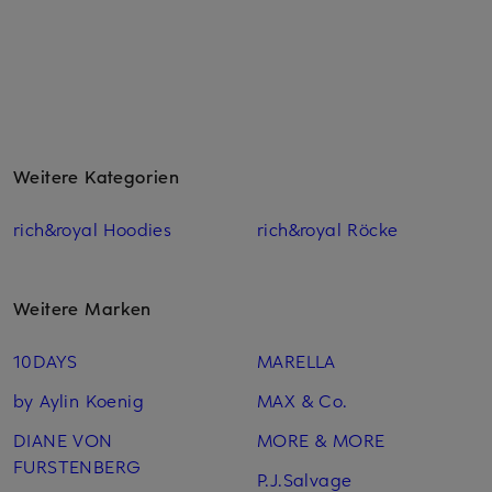
Weitere Kategorien
rich&royal Hoodies
rich&royal Röcke
Weitere Marken
10DAYS
MARELLA
by Aylin Koenig
MAX & Co.
DIANE VON
MORE & MORE
FURSTENBERG
P.J.Salvage