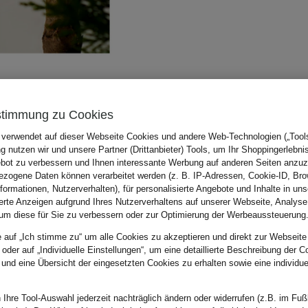
stimmung zu Cookies
 verwendet auf dieser Webseite Cookies und andere Web-Technologien („Tools“
 nutzen wir und unsere Partner (Drittanbieter) Tools, um Ihr Shoppingerlebni
bot zu verbessern und Ihnen interessante Werbung auf anderen Seiten anzuz
zogene Daten können verarbeitet werden (z. B. IP-Adressen, Cookie-ID, Bro
nformationen, Nutzerverhalten), für personalisierte Angebote und Inhalte in u
ierte Anzeigen aufgrund Ihres Nutzerverhaltens auf unserer Webseite, Analyse
um diese für Sie zu verbessern oder zur Optimierung der Werbeaussteuerung
e auf „Ich stimme zu“ um alle Cookies zu akzeptieren und direkt zur Webseite
 oder auf „Individuelle Einstellungen“, um eine detaillierte Beschreibung der C
 und eine Übersicht der eingesetzten Cookies zu erhalten sowie eine individu
 Ihre Tool-Auswahl jederzeit nachträglich ändern oder widerrufen (z.B. im Fuß