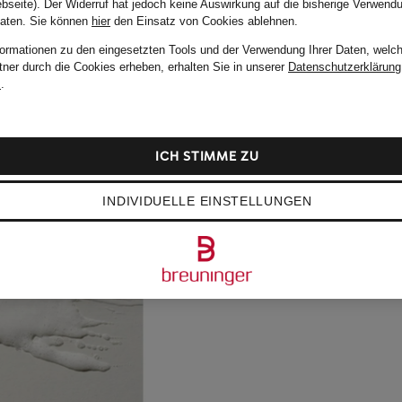
bseite). Der Widerruf hat jedoch keine Auswirkung auf die bisherige Verwend
Daten.
Sie können
hier
den Einsatz von Cookies ablehnen.
formationen zu den eingesetzten Tools und der Verwendung Ihrer Daten, welch
tner durch die Cookies erheben, erhalten Sie in unserer
Datenschutzerklärung
m
.
ICH STIMME ZU
INDIVIDUELLE EINSTELLUNGEN