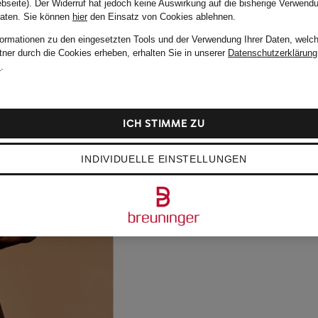
bseite). Der Widerruf hat jedoch keine Auswirkung auf die bisherige Verwend
Daten.
Sie können
hier
den Einsatz von Cookies ablehnen.
formationen zu den eingesetzten Tools und der Verwendung Ihrer Daten, welch
tner durch die Cookies erheben, erhalten Sie in unserer
Datenschutzerklärung
m
.
ICH STIMME ZU
INDIVIDUELLE EINSTELLUNGEN