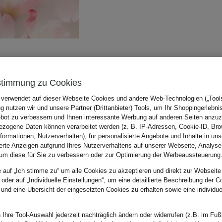
stimmung zu Cookies
 verwendet auf dieser Webseite Cookies und andere Web-Technologien („Tools“
 nutzen wir und unsere Partner (Drittanbieter) Tools, um Ihr Shoppingerlebni
bot zu verbessern und Ihnen interessante Werbung auf anderen Seiten anzuz
zogene Daten können verarbeitet werden (z. B. IP-Adressen, Cookie-ID, Bro
nformationen, Nutzerverhalten), für personalisierte Angebote und Inhalte in u
ierte Anzeigen aufgrund Ihres Nutzerverhaltens auf unserer Webseite, Analyse
um diese für Sie zu verbessern oder zur Optimierung der Werbeaussteuerung
e auf „Ich stimme zu“ um alle Cookies zu akzeptieren und direkt zur Webseite
 oder auf „Individuelle Einstellungen“, um eine detaillierte Beschreibung der C
 und eine Übersicht der eingesetzten Cookies zu erhalten sowie eine individu
 Ihre Tool-Auswahl jederzeit nachträglich ändern oder widerrufen (z.B. im Fuß