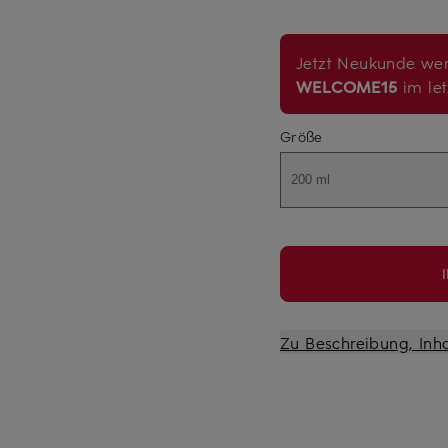
Jetzt Neukunde wer
WELCOME15
im let
Größe
200 ml
Zu Beschreibung, Inh