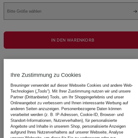
Bitte Größe wählen
IN DEN WARENKORB
Ihre Zustimmung zu Cookies
Breuninger verwendet auf dieser Webseite Cookies und andere Web-
Technologien („Tools“). Mit Ihrer Zustimmung nutzen wir und unsere
STILVOLLE EMPFEHLUNGEN FÜR SIE
Partner (Drittanbieter) Tools, um Ihr Shoppingerlebnis und unser
Onlineangebot zu verbessern und Ihnen interessante Werbung auf
anderen Seiten anzuzeigen. Personenbezogene Daten können
verarbeitet werden (z. B. IP-Adressen, Cookie-ID, Browser- und
Standort-Informationen, Nutzerverhalten), für personalisierte
Angebote und Inhalte in unserem Shop, personalisierte Anzeigen
aufgrund Ihres Nutzerverhaltens auf unserer Webseite, Analyse
unserer Webseite, um diese für Sie zu verbessern oder zur