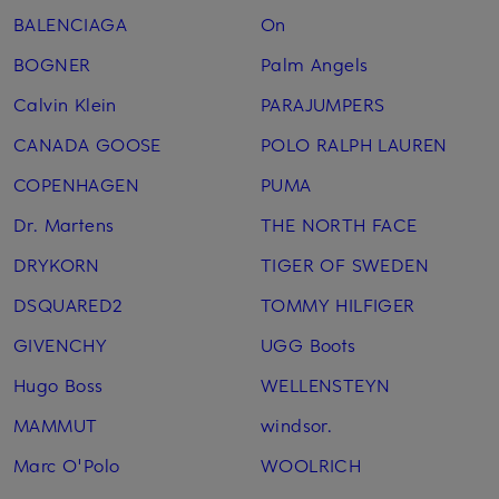
BALENCIAGA
On
BOGNER
Palm Angels
Calvin Klein
PARAJUMPERS
CANADA GOOSE
POLO RALPH LAUREN
COPENHAGEN
PUMA
Dr. Martens
THE NORTH FACE
DRYKORN
TIGER OF SWEDEN
DSQUARED2
TOMMY HILFIGER
GIVENCHY
UGG Boots
Hugo Boss
WELLENSTEYN
MAMMUT
windsor.
Marc O'Polo
WOOLRICH