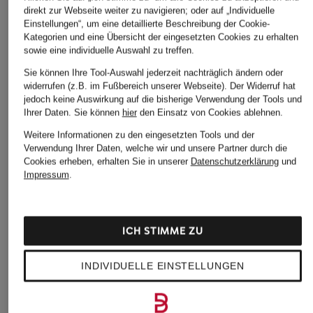
direkt zur Webseite weiter zu navigieren; oder auf „Individuelle
Einstellungen“, um eine detaillierte Beschreibung der Cookie-
Kategorien und eine Übersicht der eingesetzten Cookies zu erhalten
sowie eine individuelle Auswahl zu treffen.
Sie können Ihre Tool-Auswahl jederzeit nachträglich ändern oder
widerrufen (z.B. im Fußbereich unserer Webseite). Der Widerruf hat
jedoch keine Auswirkung auf die bisherige Verwendung der Tools und
Ihrer Daten.
Sie können
hier
den Einsatz von Cookies ablehnen.
Weitere Informationen zu den eingesetzten Tools und der
Verwendung Ihrer Daten, welche wir und unsere Partner durch die
Cookies erheben, erhalten Sie in unserer
Datenschutzerklärung
und
Impressum
.
MAJESTIC
CINQUE
lululemon
FILATURES
Longsleeve CILUA
Laufshirt SWIFTY
ICH STIMME ZU
Longsleeve
TECH 2.0
79,99 €
79,99 €
78 €
INDIVIDUELLE EINSTELLUNGEN