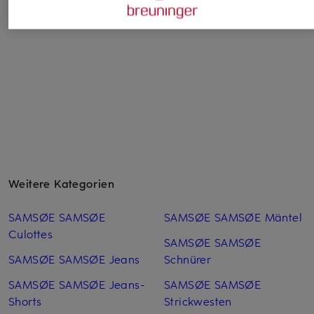
Weitere Kategorien
SAMSØE SAMSØE
SAMSØE SAMSØE Mäntel
Culottes
SAMSØE SAMSØE
SAMSØE SAMSØE Jeans
Schnürer
SAMSØE SAMSØE Jeans-
SAMSØE SAMSØE
Shorts
Strickwesten