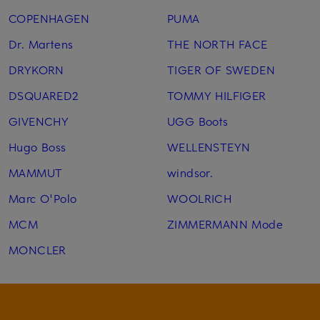
COPENHAGEN
PUMA
Dr. Martens
THE NORTH FACE
DRYKORN
TIGER OF SWEDEN
DSQUARED2
TOMMY HILFIGER
GIVENCHY
UGG Boots
Hugo Boss
WELLENSTEYN
MAMMUT
windsor.
Marc O'Polo
WOOLRICH
MCM
ZIMMERMANN Mode
MONCLER