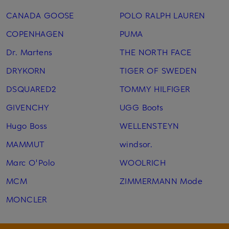
CANADA GOOSE
POLO RALPH LAUREN
COPENHAGEN
PUMA
Dr. Martens
THE NORTH FACE
DRYKORN
TIGER OF SWEDEN
DSQUARED2
TOMMY HILFIGER
GIVENCHY
UGG Boots
Hugo Boss
WELLENSTEYN
MAMMUT
windsor.
Marc O'Polo
WOOLRICH
MCM
ZIMMERMANN Mode
MONCLER