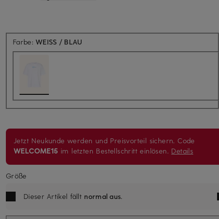
Farbe:
WEISS / BLAU
Jetzt Neukunde werden und Preisvorteil sichern. Code
WELCOME15
im letzten Bestellschritt einlösen.
Details
Größe
Dieser Artikel fällt
normal aus
.