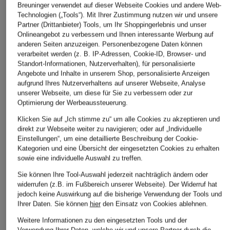
Breuninger verwendet auf dieser Webseite Cookies und andere Web-
Technologien („Tools“). Mit Ihrer Zustimmung nutzen wir und unsere
Partner (Drittanbieter) Tools, um Ihr Shoppingerlebnis und unser
Onlineangebot zu verbessern und Ihnen interessante Werbung auf
anderen Seiten anzuzeigen. Personenbezogene Daten können
verarbeitet werden (z. B. IP-Adressen, Cookie-ID, Browser- und
Standort-Informationen, Nutzerverhalten), für personalisierte
Angebote und Inhalte in unserem Shop, personalisierte Anzeigen
aufgrund Ihres Nutzerverhaltens auf unserer Webseite, Analyse
unserer Webseite, um diese für Sie zu verbessern oder zur
Optimierung der Werbeaussteuerung.
Klicken Sie auf „Ich stimme zu“ um alle Cookies zu akzeptieren und
direkt zur Webseite weiter zu navigieren; oder auf „Individuelle
Einstellungen“, um eine detaillierte Beschreibung der Cookie-
Kategorien und eine Übersicht der eingesetzten Cookies zu erhalten
sowie eine individuelle Auswahl zu treffen.
Sie können Ihre Tool-Auswahl jederzeit nachträglich ändern oder
widerrufen (z.B. im Fußbereich unserer Webseite). Der Widerruf hat
jedoch keine Auswirkung auf die bisherige Verwendung der Tools und
Ihrer Daten.
Sie können
hier
den Einsatz von Cookies ablehnen.
Weitere Informationen zu den eingesetzten Tools und der
GYMSHARK
SAMSØE SAMSØE
ALLSAINTS