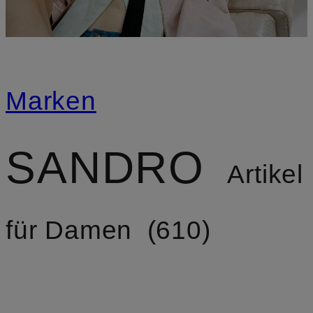
Marken
SANDRO
Artikel
für Damen
610