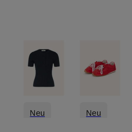
Neu
Neu