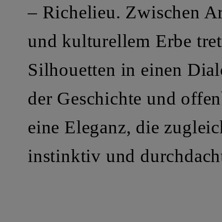
– Richelieu. Zwischen Ar
und kulturellem Erbe tret
Silhouetten in einen Dia
der Geschichte und offe
eine Eleganz, die zugleic
instinktiv und durchdacht