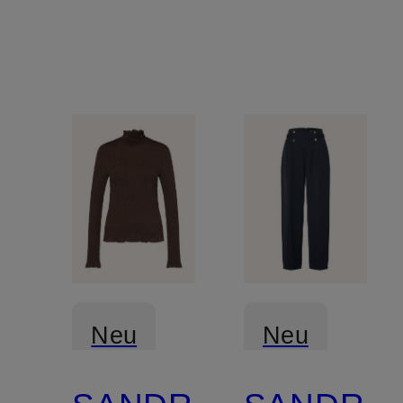
Neu
Neu