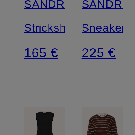
SANDRO
SANDRO
Strickshirt
Sneaker
165 €
225 €