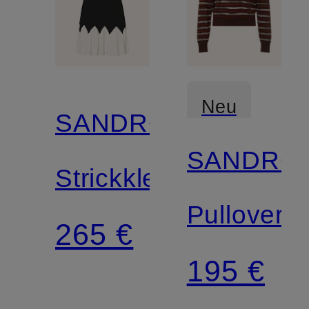
Neu
SANDRO
SANDRO
Strickkleid
Pullover
265 €
195 €