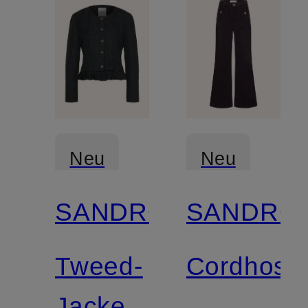
Neu
Neu
SANDRO
SANDRO
Tweed-
Cordhose
Jacke