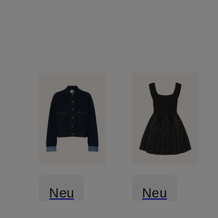
Neu
Neu