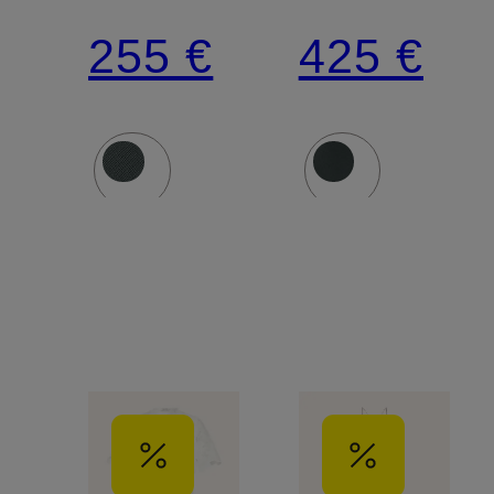
255 €
425 €