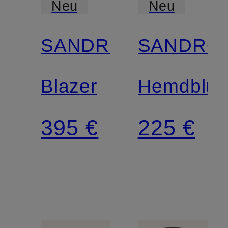
Neu
Neu
SANDRO
SANDRO
Blazer
Hemdblus
395 €
225 €