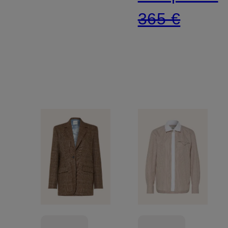
365 €