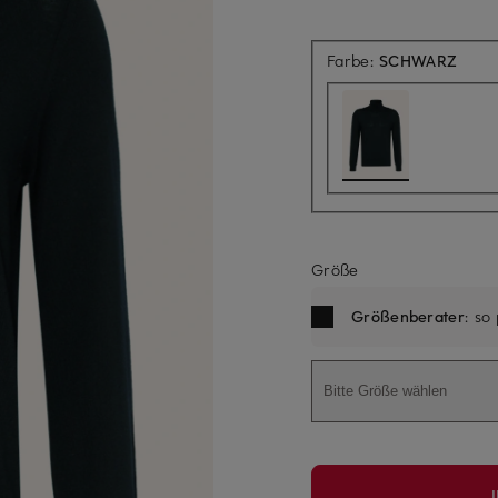
Farbe:
SCHWARZ
Größe
Größenberater
: so
Bitte Größe wählen