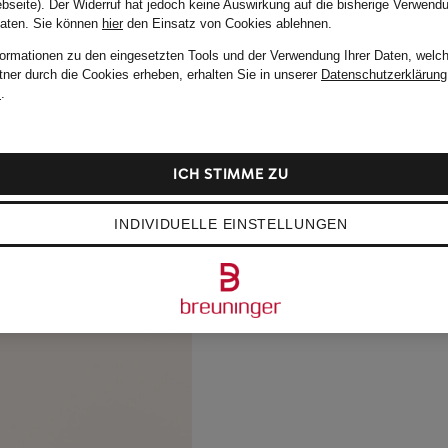
bseite). Der Widerruf hat jedoch keine Auswirkung auf die bisherige Verwend
Daten.
Sie können
hier
den Einsatz von Cookies ablehnen.
formationen zu den eingesetzten Tools und der Verwendung Ihrer Daten, welch
tner durch die Cookies erheben, erhalten Sie in unserer
Datenschutzerklärung
m
.
ICH STIMME ZU
INDIVIDUELLE EINSTELLUNGEN