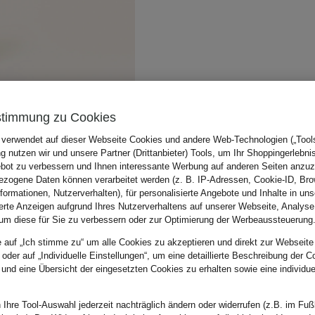
stimmung zu Cookies
 verwendet auf dieser Webseite Cookies und andere Web-Technologien („Tools“
 nutzen wir und unsere Partner (Drittanbieter) Tools, um Ihr Shoppingerlebni
bot zu verbessern und Ihnen interessante Werbung auf anderen Seiten anzuz
zogene Daten können verarbeitet werden (z. B. IP-Adressen, Cookie-ID, Bro
nformationen, Nutzerverhalten), für personalisierte Angebote und Inhalte in u
ierte Anzeigen aufgrund Ihres Nutzerverhaltens auf unserer Webseite, Analyse
um diese für Sie zu verbessern oder zur Optimierung der Werbeaussteuerung
e auf „Ich stimme zu“ um alle Cookies zu akzeptieren und direkt zur Webseite
 oder auf „Individuelle Einstellungen“, um eine detaillierte Beschreibung der C
 und eine Übersicht der eingesetzten Cookies zu erhalten sowie eine individu
 Ihre Tool-Auswahl jederzeit nachträglich ändern oder widerrufen (z.B. im Fuß