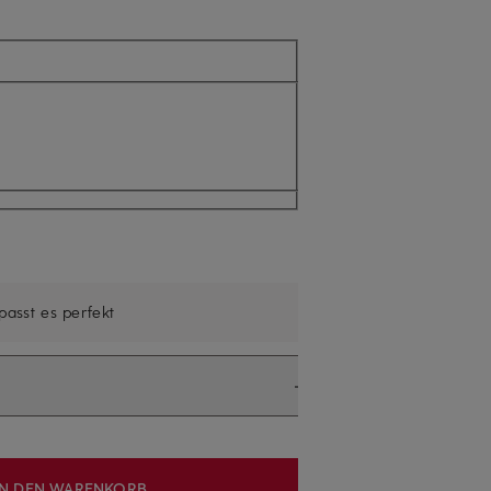
 passt es perfekt
IN DEN WARENKORB