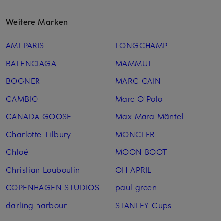
Weitere Marken
AMI PARIS
LONGCHAMP
BALENCIAGA
MAMMUT
BOGNER
MARC CAIN
CAMBIO
Marc O'Polo
CANADA GOOSE
Max Mara Mäntel
Charlotte Tilbury
MONCLER
Chloé
MOON BOOT
Christian Louboutin
OH APRIL
COPENHAGEN STUDIOS
paul green
darling harbour
STANLEY Cups