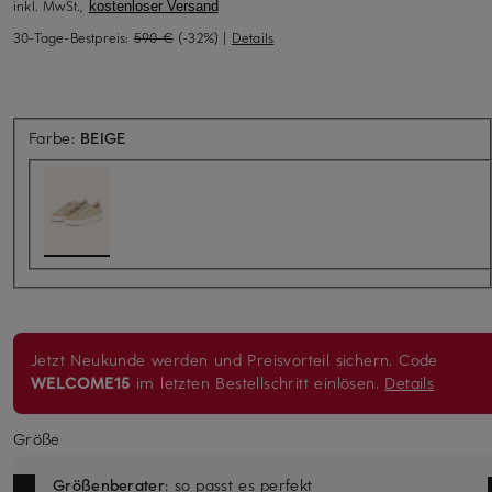
inkl. MwSt.,
kostenloser Versand
30-Tage-Bestpreis:
590 €
(-32%)
|
Details
Farbe:
BEIGE
Jetzt Neukunde werden und Preisvorteil sichern. Code
WELCOME15
im letzten Bestellschritt einlösen.
Details
Größe
Größenberater
: so passt es perfekt