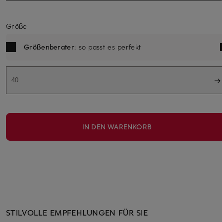
Größe
Größenberater
: so passt es perfekt
40
IN DEN WARENKORB
STILVOLLE EMPFEHLUNGEN FÜR SIE