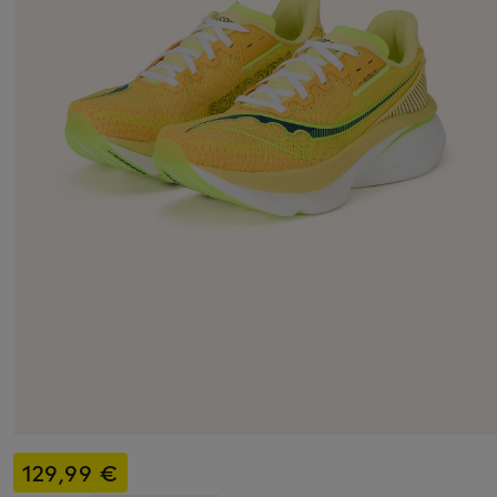
129,99 €