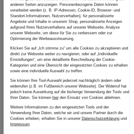
anderen Seiten anzuzeigen. Personenbezogene Daten können
ÄHNLICHE ARTIKEL ENTDECKEN
verarbeitet werden (z. B. IP-Adressen, Cookie-ID, Browser- und
Standort-Informationen, Nutzerverhalten), für personalisierte
Angebote und Inhalte in unserem Shop, personalisierte Anzeigen
aufgrund Ihres Nutzerverhaltens auf unserer Webseite, Analyse
unserer Webseite, um diese für Sie zu verbessern oder zur
Optimierung der Werbeaussteuerung.
Klicken Sie auf „Ich stimme zu“ um alle Cookies zu akzeptieren und
direkt zur Webseite weiter zu navigieren; oder auf „Individuelle
Einstellungen“, um eine detaillierte Beschreibung der Cookie-
Kategorien und eine Übersicht der eingesetzten Cookies zu erhalten
sowie eine individuelle Auswahl zu treffen.
Sie können Ihre Tool-Auswahl jederzeit nachträglich ändern oder
widerrufen (z.B. im Fußbereich unserer Webseite). Der Widerruf hat
jedoch keine Auswirkung auf die bisherige Verwendung der Tools und
Ihrer Daten.
Sie können
hier
den Einsatz von Cookies ablehnen.
Weitere Informationen zu den eingesetzten Tools und der
Verwendung Ihrer Daten, welche wir und unsere Partner durch die
Cookies erheben, erhalten Sie in unserer
Datenschutzerklärung
und
Impressum
.