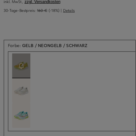
inkl. MwSt.,
zzgl. Versandkosten
30-Tage-Bestpreis:
160 €
(-18%)
|
Details
Aktuell nicht verfügbar
Farbe:
GELB / NEONGELB / SCHWARZ