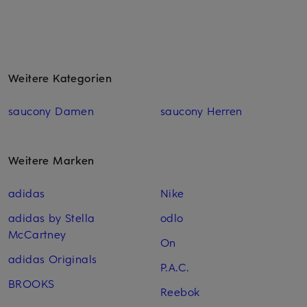
Weitere Kategorien
saucony Damen
saucony Herren
Weitere Marken
adidas
Nike
adidas by Stella
odlo
McCartney
On
adidas Originals
P.A.C.
BROOKS
Reebok