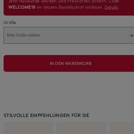
Jetzt Neukunde werden und Preisvorteil sichern. Code
WELCOME15
im letzten Bestellschritt einlösen.
Details
Größe
Bitte Größe wählen
IN DEN WARENKORB
STILVOLLE EMPFEHLUNGEN FÜR SIE