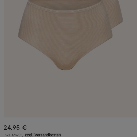
24,95 €
inkl. MwSt.,
zzgl. Versandkosten