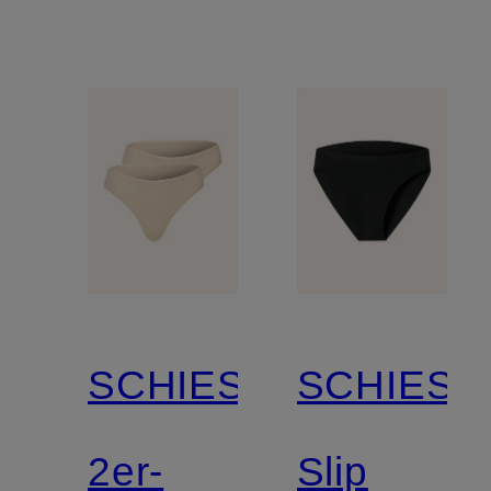
SCHIESSER
SCHIESS
2er-
Slip