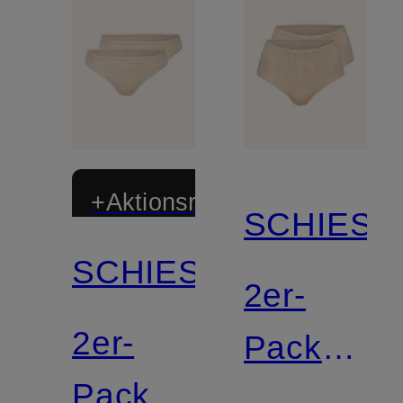
+Aktionsrabatt
SCHIESS
SCHIESSER
2er-
2er-
Pack
Pack
Panties