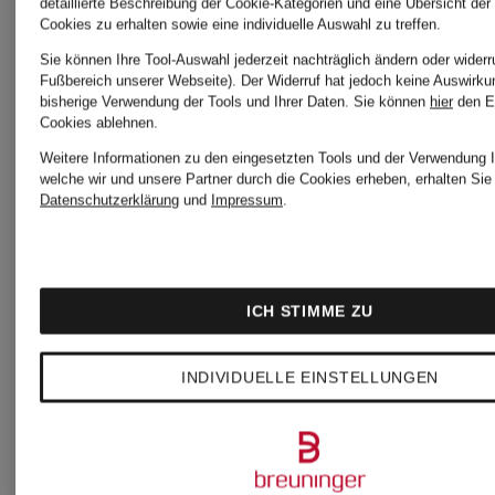
detaillierte Beschreibung der Cookie-Kategorien und eine Übersicht der
MODERN
MODAL
Cookies zu erhalten sowie eine individuelle Auswahl zu treffen.
Sie können Ihre Tool-Auswahl jederzeit nachträglich ändern oder widerr
MULTIPACKS
ESSENTI
Fußbereich unserer Webseite). Der Widerruf hat jedoch keine Auswirku
bisherige Verwendung der Tools und Ihrer Daten.
Sie können
hier
den E
Cookies ablehnen.
Weitere Informationen zu den eingesetzten Tools und der Verwendung I
welche wir und unsere Partner durch die Cookies erheben, erhalten Sie 
Datenschutzerklärung
und
Impressum
.
ICH STIMME ZU
INDIVIDUELLE EINSTELLUNGEN
UNSERE