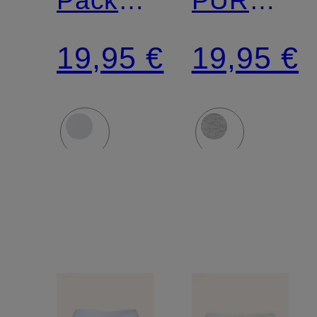
Slips
RIB
19,95 €
19,95 €
95/5