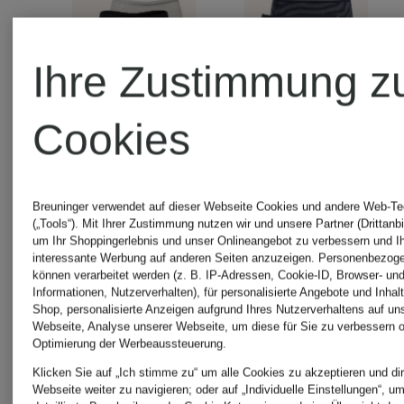
Ihre Zustimmung z
Cookies
SCHIESSER
SCHIESS
Breuninger verwendet auf dieser Webseite Cookies und andere Web-Te
(„Tools“). Mit Ihrer Zustimmung nutzen wir und unsere Partner (Drittanbi
um Ihr Shoppingerlebnis und unser Onlineangebot zu verbessern und I
3er-
2er-
interessante Werbung auf anderen Seiten anzuzeigen. Personenbezog
können verarbeitet werden (z. B. IP-Adressen, Cookie-ID, Browser- und
Informationen, Nutzerverhalten), für personalisierte Angebote und Inhal
Pack
Pack
Shop, personalisierte Anzeigen aufgrund Ihres Nutzerverhaltens auf un
Webseite, Analyse unserer Webseite, um diese für Sie zu verbessern o
Optimierung der Werbeaussteuerung.
Slips
Panties
Klicken Sie auf „Ich stimme zu“ um alle Cookies zu akzeptieren und dir
29,95 €
34,99 €
Webseite weiter zu navigieren; oder auf „Individuelle Einstellungen“, u