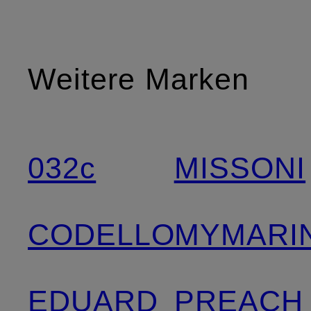
Weitere Marken
032c
MISSONI
CODELLO
MYMARIN
EDUARD
PREACH