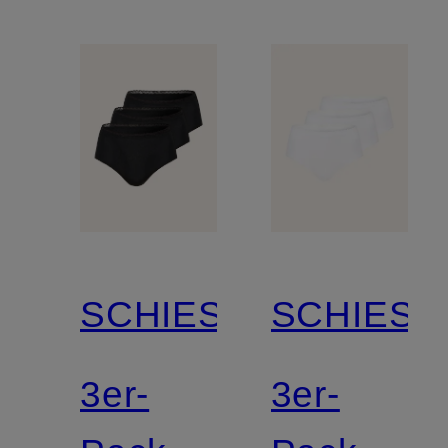
SCHIESSER
SCHIESS
3er-
3er-