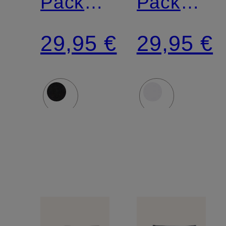
Pack
Pack
Slips
Slips
29,95 €
29,95 €
MODERN
MODERN
MULTIPACKS
MULTIPA