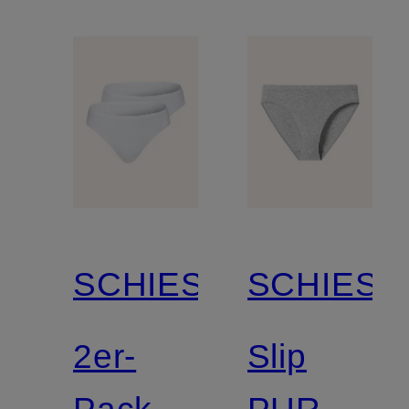
SCHIESSER
SCHIESS
2er-
Slip
Pack
PURE