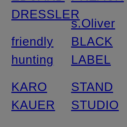
DRESSLER
s.Oliver
friendly
BLACK
hunting
LABEL
KARO
STAND
KAUER
STUDIO