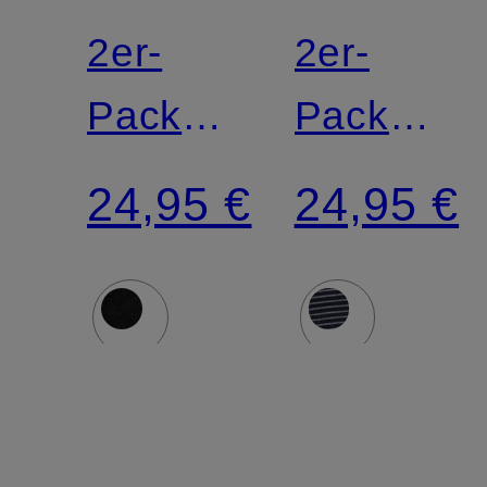
2er-
2er-
Pack
Pack
Panties
Slips
24,95 €
24,95 €
MODAL
MODAL
ESSENTIALS
ESSENTI