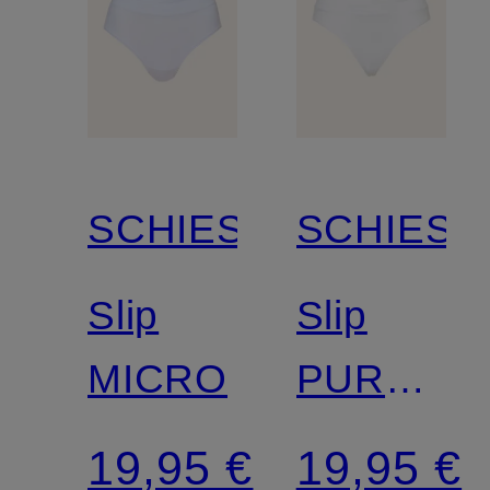
SCHIESSER
SCHIESS
Slip
Slip
MICRO
PURE
RIB
19,95 €
19,95 €