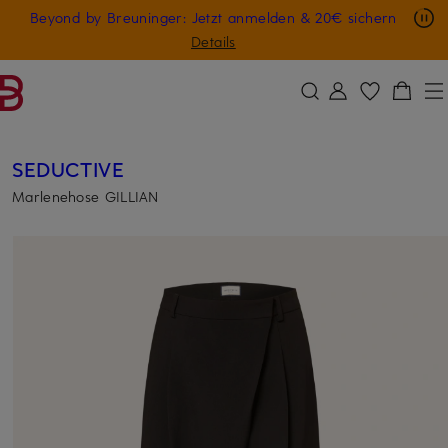
Nur in der App: -10 € auf digitale Geschenkkarten
Beyond by Breuninger: Jetzt anmelden & 20€ sichern
ZUM HAUPTINHALT ÜBERSPRINGEN
ZUM SUCHFELD ÜBERSPRINGE
GESCHENK20
Details
SEDUCTIVE
Marlenehose GILLIAN