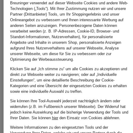
Breuninger verwendet auf dieser Webseite Cookies und andere Web-
ÄHNLICHE ARTIKEL ENTDECKEN
Technologien („Tools“). Mit Ihrer Zustimmung nutzen wir und unsere
Partner (Drittanbieter) Tools, um Ihr Shoppingerlebnis und unser
Onlineangebot zu verbessern und Ihnen interessante Werbung auf
anderen Seiten anzuzeigen. Personenbezogene Daten können
verarbeitet werden (z. B. IP-Adressen, Cookie-ID, Browser- und
Standort-Informationen, Nutzerverhalten), für personalisierte
Angebote und Inhalte in unserem Shop, personalisierte Anzeigen
aufgrund Ihres Nutzerverhaltens auf unserer Webseite, Analyse
unserer Webseite, um diese für Sie zu verbessern oder zur
Optimierung der Werbeaussteuerung.
Klicken Sie auf „Ich stimme zu“ um alle Cookies zu akzeptieren und
direkt zur Webseite weiter zu navigieren; oder auf „Individuelle
Einstellungen“, um eine detaillierte Beschreibung der Cookie-
Kategorien und eine Übersicht der eingesetzten Cookies zu erhalten
sowie eine individuelle Auswahl zu treffen.
Sie können Ihre Tool-Auswahl jederzeit nachträglich ändern oder
widerrufen (z.B. im Fußbereich unserer Webseite). Der Widerruf hat
jedoch keine Auswirkung auf die bisherige Verwendung der Tools und
Ihrer Daten.
Sie können
hier
den Einsatz von Cookies ablehnen.
Weitere Informationen zu den eingesetzten Tools und der
Verwendung Ihrer Daten, welche wir und unsere Partner durch die