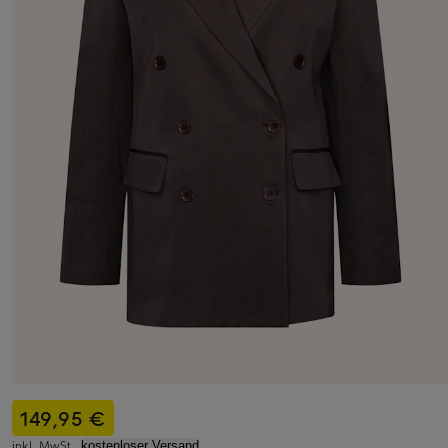
149,95 €
inkl. MwSt.,
kostenloser Versand