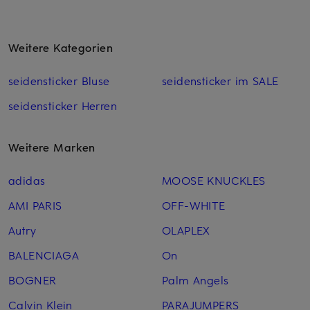
Weitere Kategorien
seidensticker Bluse
seidensticker im SALE
seidensticker Herren
Weitere Marken
adidas
MOOSE KNUCKLES
AMI PARIS
OFF-WHITE
Autry
OLAPLEX
BALENCIAGA
On
BOGNER
Palm Angels
Calvin Klein
PARAJUMPERS