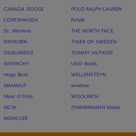
CANADA GOOSE
POLO RALPH LAUREN
COPENHAGEN
PUMA
Dr. Martens
THE NORTH FACE
DRYKORN
TIGER OF SWEDEN
DSQUARED2
TOMMY HILFIGER
GIVENCHY
UGG Boots
Hugo Boss
WELLENSTEYN
MAMMUT
windsor.
Marc O'Polo
WOOLRICH
MCM
ZIMMERMANN Mode
MONCLER