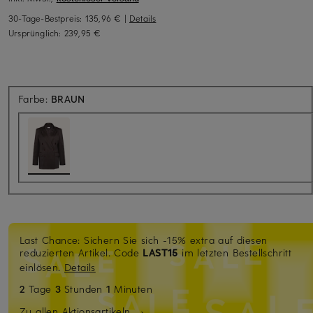
30-Tage-Bestpreis:
135,96 €
|
Details
Ursprünglich:
239,95 €
Farbe:
BRAUN
Last Chance: Sichern Sie sich -15% extra auf diesen
reduzierten Artikel. Code
LAST15
im letzten Bestellschritt
einlösen.
Details
2
Tage
3
Stunden
1
Minuten
Zu allen Aktionsartikeln