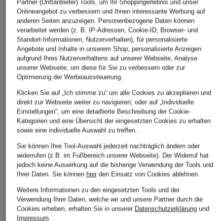
Partner (Drittanbieter) Tools, um Ihr Shoppingerlebnis und unser
Onlineangebot zu verbessern und Ihnen interessante Werbung auf
anderen Seiten anzuzeigen. Personenbezogene Daten können
verarbeitet werden (z. B. IP-Adressen, Cookie-ID, Browser- und
Standort-Informationen, Nutzerverhalten), für personalisierte
Angebote und Inhalte in unserem Shop, personalisierte Anzeigen
aufgrund Ihres Nutzerverhaltens auf unserer Webseite, Analyse
unserer Webseite, um diese für Sie zu verbessern oder zur
Optimierung der Werbeaussteuerung.
Klicken Sie auf „Ich stimme zu“ um alle Cookies zu akzeptieren und
direkt zur Webseite weiter zu navigieren; oder auf „Individuelle
Einstellungen“, um eine detaillierte Beschreibung der Cookie-
Kategorien und eine Übersicht der eingesetzten Cookies zu erhalten
sowie eine individuelle Auswahl zu treffen.
Sie können Ihre Tool-Auswahl jederzeit nachträglich ändern oder
widerrufen (z.B. im Fußbereich unserer Webseite). Der Widerruf hat
jedoch keine Auswirkung auf die bisherige Verwendung der Tools und
Ihrer Daten.
Sie können
hier
den Einsatz von Cookies ablehnen.
Weitere Informationen zu den eingesetzten Tools und der
Verwendung Ihrer Daten, welche wir und unsere Partner durch die
Cookies erheben, erhalten Sie in unserer
Datenschutzerklärung
und
Impressum
.