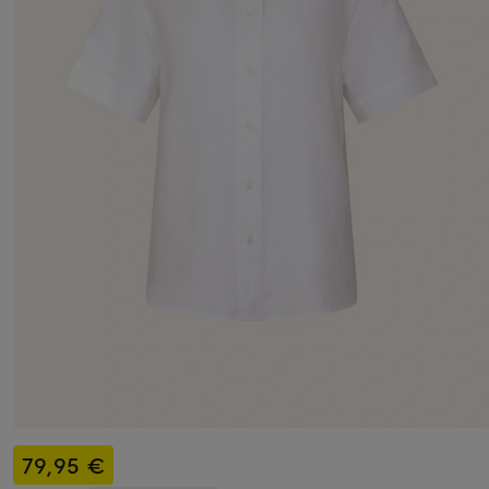
79,95 €