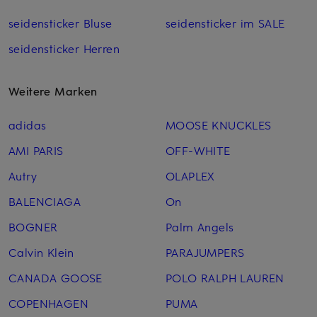
seidensticker Bluse
seidensticker im SALE
seidensticker Herren
Weitere Marken
adidas
MOOSE KNUCKLES
AMI PARIS
OFF-WHITE
Autry
OLAPLEX
BALENCIAGA
On
BOGNER
Palm Angels
Calvin Klein
PARAJUMPERS
CANADA GOOSE
POLO RALPH LAUREN
COPENHAGEN
PUMA