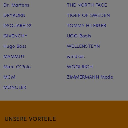
Dr. Martens
THE NORTH FACE
DRYKORN
TIGER OF SWEDEN
DSQUARED2
TOMMY HILFIGER
GIVENCHY
UGG Boots
Hugo Boss
WELLENSTEYN
MAMMUT
windsor.
Marc O'Polo
WOOLRICH
MCM
ZIMMERMANN Mode
MONCLER
UNSERE VORTEILE