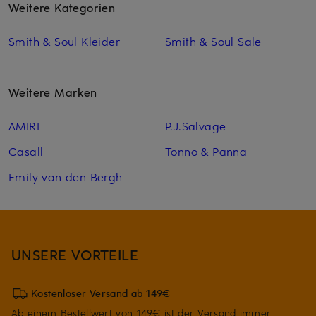
Weitere Kategorien
Smith & Soul Kleider
Smith & Soul Sale
Weitere Marken
AMIRI
P.J.Salvage
Casall
Tonno & Panna
Emily van den Bergh
UNSERE VORTEILE
Kostenloser Versand ab 149€
Ab einem Bestellwert von 149€ ist der Versand immer