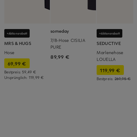
someday
+Aktionsrabatt
+Aktionsrabatt
7/8-Hose CISILIA
MRS & HUGS
SEDUCTIVE
PURE
Hose
Marlenehose
89,99 €
LOUELLA
69,99 €
119,99 €
Bestpreis:
59,49 €
Ursprünglich:
119,99 €
Bestpreis:
269,95 €