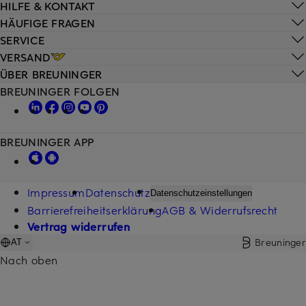
HILFE & KONTAKT
HÄUFIGE FRAGEN
SERVICE
VERSAND
ÜBER BREUNINGER
BREUNINGER FOLGEN
BREUNINGER APP
Impressum
Datenschutz
Datenschutzeinstellungen
Barrierefreiheitserklärung
AGB & Widerrufsrecht
Vertrag widerrufen
Breuninger
AT
Nach oben