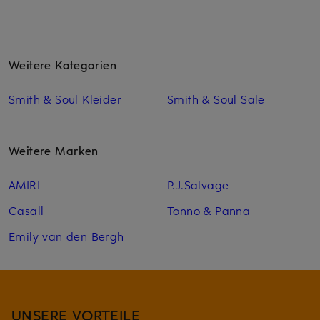
Weitere Kategorien
Smith & Soul Kleider
Smith & Soul Sale
Weitere Marken
AMIRI
P.J.Salvage
Casall
Tonno & Panna
Emily van den Bergh
UNSERE VORTEILE