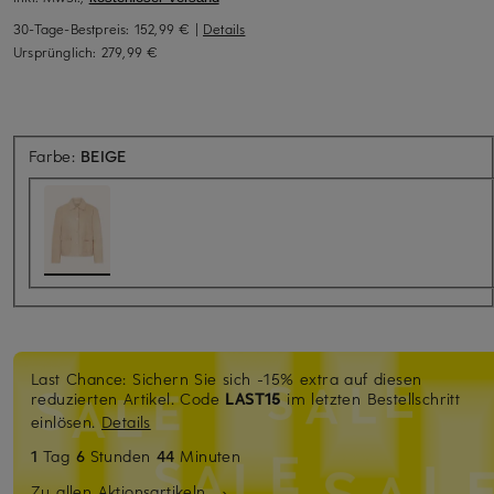
30-Tage-Bestpreis:
152,99 €
|
Details
Ursprünglich:
279,99 €
Farbe:
BEIGE
Last Chance: Sichern Sie sich -15% extra auf diesen
reduzierten Artikel. Code
LAST15
im letzten Bestellschritt
einlösen.
Details
1
Tag
6
Stunden
44
Minuten
Zu allen Aktionsartikeln