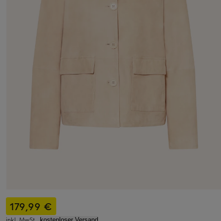
179,99 €
inkl. MwSt.,
kostenloser Versand