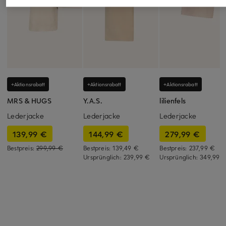
+Aktionsrabatt
+Aktionsrabatt
+Aktionsrabatt
MRS & HUGS
Y.A.S.
lilienfels
Lederjacke
Lederjacke
Lederjacke
139,99 €
144,99 €
279,99 €
Bestpreis:
299,99 €
Bestpreis:
139,49 €
Bestpreis:
237,99 €
Ursprünglich:
239,99 €
Ursprünglich:
349,99 