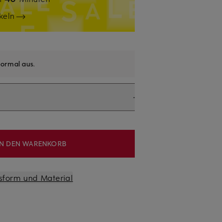
keln
ormal aus
.
IN DEN WARENKORB
sform und Material