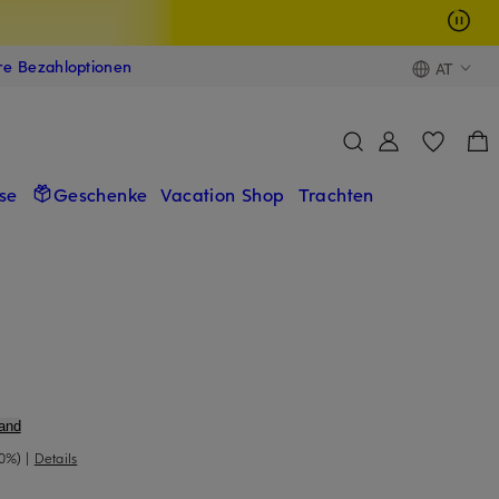
ere Bezahloptionen
AT
se
Geschenke
Vacation Shop
Trachten
and
40%)
|
Details