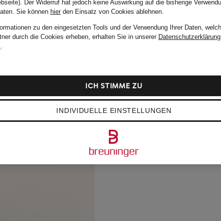
bseite). Der Widerruf hat jedoch keine Auswirkung auf die bisherige Verwend
Daten.
Sie können
hier
den Einsatz von Cookies ablehnen.
formationen zu den eingesetzten Tools und der Verwendung Ihrer Daten, welch
tner durch die Cookies erheben, erhalten Sie in unserer
Datenschutzerklärung
m
.
ICH STIMME ZU
INDIVIDUELLE EINSTELLUNGEN