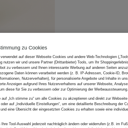
stimmung zu Cookies
 verwendet auf dieser Webseite Cookies und andere Web-Technologien („Tools“
 nutzen wir und unsere Partner (Drittanbieter) Tools, um Ihr Shoppingerlebni
bot zu verbessern und Ihnen interessante Werbung auf anderen Seiten anzuz
zogene Daten können verarbeitet werden (z. B. IP-Adressen, Cookie-ID, Bro
nformationen, Nutzerverhalten), für personalisierte Angebote und Inhalte in u
ierte Anzeigen aufgrund Ihres Nutzerverhaltens auf unserer Webseite, Analyse
um diese für Sie zu verbessern oder zur Optimierung der Werbeaussteuerung
e auf „Ich stimme zu“ um alle Cookies zu akzeptieren und direkt zur Webseite
 oder auf „Individuelle Einstellungen“, um eine detaillierte Beschreibung der C
 und eine Übersicht der eingesetzten Cookies zu erhalten sowie eine individu
 Ihre Tool-Auswahl jederzeit nachträglich ändern oder widerrufen (z.B. im Fuß