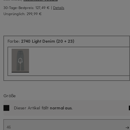
30-Tage-Bestpreis:
127,49 €
|
Details
Ursprünglich:
299,99 €
Aktuell nicht verfügbar
Farbe:
2740 Light Denim (20 + 23)
Größe
Dieser Artikel fällt
normal aus
.
46