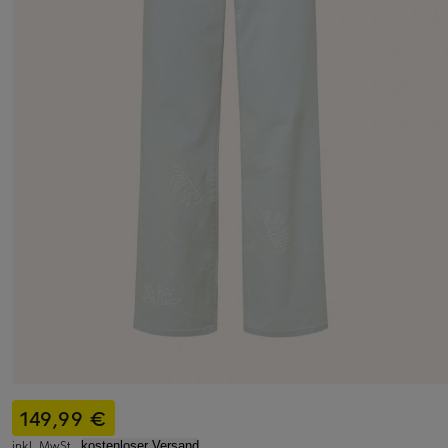
149,99 €
inkl. MwSt.,
kostenloser Versand