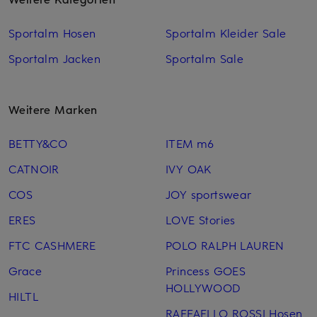
Sportalm Hosen
Sportalm Kleider Sale
Sportalm Jacken
Sportalm Sale
Weitere Marken
BETTY&CO
ITEM m6
CATNOIR
IVY OAK
COS
JOY sportswear
ERES
LOVE Stories
FTC CASHMERE
POLO RALPH LAUREN
Grace
Princess GOES
HOLLYWOOD
HILTL
RAFFAELLO ROSSI Hosen