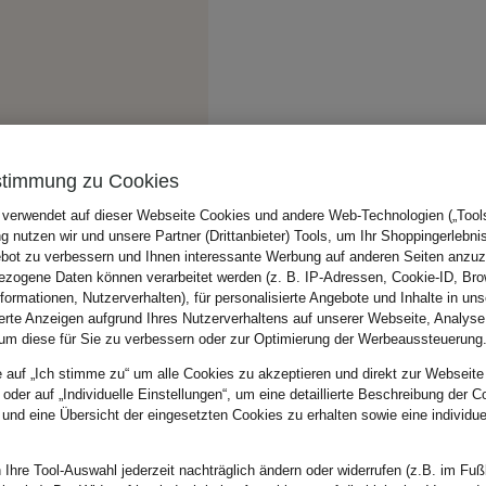
stimmung zu Cookies
 verwendet auf dieser Webseite Cookies und andere Web-Technologien („Tools“
 nutzen wir und unsere Partner (Drittanbieter) Tools, um Ihr Shoppingerlebni
bot zu verbessern und Ihnen interessante Werbung auf anderen Seiten anzuz
zogene Daten können verarbeitet werden (z. B. IP-Adressen, Cookie-ID, Bro
nformationen, Nutzerverhalten), für personalisierte Angebote und Inhalte in u
ierte Anzeigen aufgrund Ihres Nutzerverhaltens auf unserer Webseite, Analyse
um diese für Sie zu verbessern oder zur Optimierung der Werbeaussteuerung
e auf „Ich stimme zu“ um alle Cookies zu akzeptieren und direkt zur Webseite
 oder auf „Individuelle Einstellungen“, um eine detaillierte Beschreibung der C
 und eine Übersicht der eingesetzten Cookies zu erhalten sowie eine individu
 Ihre Tool-Auswahl jederzeit nachträglich ändern oder widerrufen (z.B. im Fuß