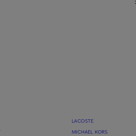
LACOSTE
Y
MICHAEL KORS