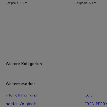
Bestpreis:
210 €
Bestpreis:
175 €
Weitere Kategorien
Weitere Marken
7 for all mankind
COS
adidas Originals
FRED PERR