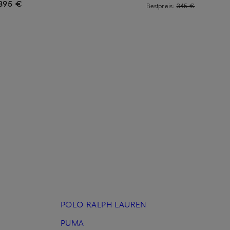
395 €
Bestpreis:
345 €
POLO RALPH LAUREN
PUMA