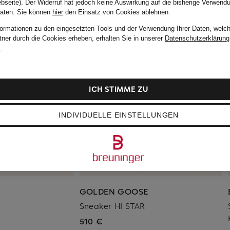
bseite). Der Widerruf hat jedoch keine Auswirkung auf die bisherige Verwend
Daten.
Sie können
hier
den Einsatz von Cookies ablehnen.
formationen zu den eingesetzten Tools und der Verwendung Ihrer Daten, welch
tner durch die Cookies erheben, erhalten Sie in unserer
Datenschutzerklärung
m
.
ICH STIMME ZU
INDIVIDUELLE EINSTELLUNGEN
GOLDEN GOOSE
Sneaker HI STAR
510 €