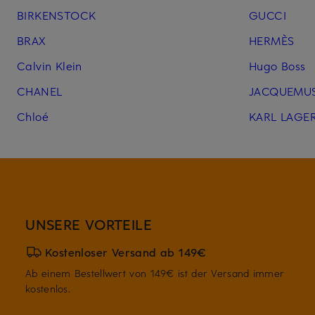
BIRKENSTOCK
GUCCI
BRAX
HERMÈS
Calvin Klein
Hugo Boss
CHANEL
JACQUEMU
Chloé
KARL LAGE
UNSERE VORTEILE
Kostenloser Versand ab 149€
Ab einem Bestellwert von 149€ ist der Versand immer
kostenlos.