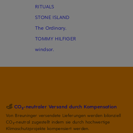
RITUALS
STONE ISLAND
The Ordinary.
TOMMY HILFIGER
windsor.
CO₂-neutraler Versand durch Kompensation
Von Breuninger versendete Lieferungen werden bilanziell
CO₂-neutral zugestellt indem sie durch hochwertige
Klimaschutzprojekte kompensiert werden.