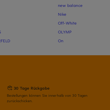
new balance
Nike
Off-White
S
OLYMP
RFELD
On
30 Tage Rückgabe
Bestellungen können Sie innerhalb von 30 Tagen
zurückschicken.