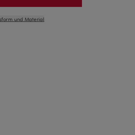
sform und Material