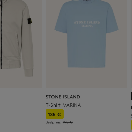
STONE ISLAND
T-Shirt MARINA
135 €
Bestpreis:
195 €