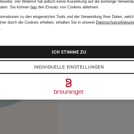
bseite). Der Widerruf hat jedoch keine Auswirkung auf die bisherige Verwend
Daten.
Sie können
hier
den Einsatz von Cookies ablehnen.
formationen zu den eingesetzten Tools und der Verwendung Ihrer Daten, welch
tner durch die Cookies erheben, erhalten Sie in unserer
Datenschutzerklärung
m
.
ICH STIMME ZU
INDIVIDUELLE EINSTELLUNGEN