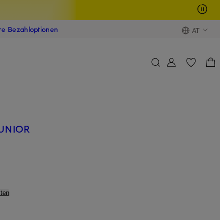
ere Bezahloptionen
AT
JUNIOR
ten