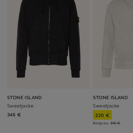
STONE ISLAND
STONE ISLAND
Sweatjacke
Sweatjacke
345 €
220 €
Bestpreis:
315 €