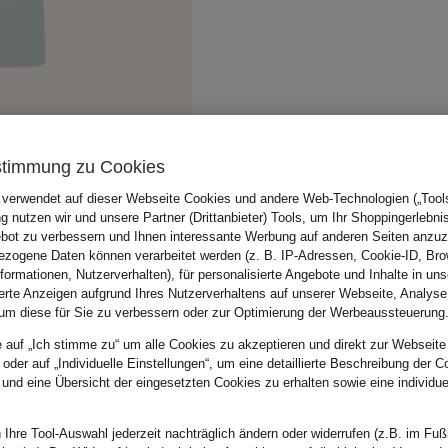
stimmung zu Cookies
 verwendet auf dieser Webseite Cookies und andere Web-Technologien („Tools“
 nutzen wir und unsere Partner (Drittanbieter) Tools, um Ihr Shoppingerlebni
bot zu verbessern und Ihnen interessante Werbung auf anderen Seiten anzuz
zogene Daten können verarbeitet werden (z. B. IP-Adressen, Cookie-ID, Bro
nformationen, Nutzerverhalten), für personalisierte Angebote und Inhalte in u
ierte Anzeigen aufgrund Ihres Nutzerverhaltens auf unserer Webseite, Analyse
um diese für Sie zu verbessern oder zur Optimierung der Werbeaussteuerung
e auf „Ich stimme zu“ um alle Cookies zu akzeptieren und direkt zur Webseite
 oder auf „Individuelle Einstellungen“, um eine detaillierte Beschreibung der C
 und eine Übersicht der eingesetzten Cookies zu erhalten sowie eine individu
 Ihre Tool-Auswahl jederzeit nachträglich ändern oder widerrufen (z.B. im Fuß