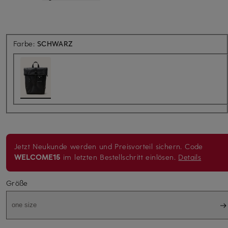
Farbe:
SCHWARZ
Jetzt Neukunde werden und Preisvorteil sichern. Code
WELCOME15
im letzten Bestellschritt einlösen.
Details
Größe
one size