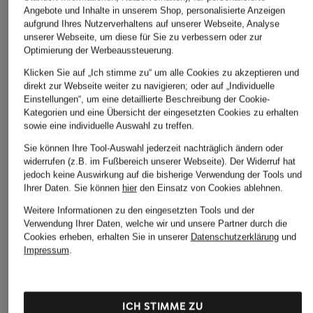
Angebote und Inhalte in unserem Shop, personalisierte Anzeigen
aufgrund Ihres Nutzerverhaltens auf unserer Webseite, Analyse
unserer Webseite, um diese für Sie zu verbessern oder zur
Optimierung der Werbeaussteuerung.
Klicken Sie auf „Ich stimme zu“ um alle Cookies zu akzeptieren und
direkt zur Webseite weiter zu navigieren; oder auf „Individuelle
Einstellungen“, um eine detaillierte Beschreibung der Cookie-
Kategorien und eine Übersicht der eingesetzten Cookies zu erhalten
sowie eine individuelle Auswahl zu treffen.
Sie können Ihre Tool-Auswahl jederzeit nachträglich ändern oder
widerrufen (z.B. im Fußbereich unserer Webseite). Der Widerruf hat
jedoch keine Auswirkung auf die bisherige Verwendung der Tools und
Ihrer Daten.
Sie können
hier
den Einsatz von Cookies ablehnen.
Weitere Informationen zu den eingesetzten Tools und der
Verwendung Ihrer Daten, welche wir und unsere Partner durch die
Cookies erheben, erhalten Sie in unserer
Datenschutzerklärung
und
Impressum
.
TUMI
TUMI
ICH STIMME ZU
+Aktionsrabatt