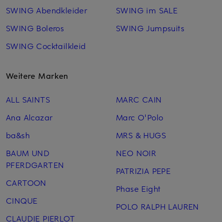
SWING Abendkleider
SWING im SALE
SWING Boleros
SWING Jumpsuits
SWING Cocktailkleid
Weitere Marken
ALL SAINTS
MARC CAIN
Ana Alcazar
Marc O'Polo
ba&sh
MRS & HUGS
BAUM UND
NEO NOIR
PFERDGARTEN
PATRIZIA PEPE
CARTOON
Phase Eight
CINQUE
POLO RALPH LAUREN
CLAUDIE PIERLOT