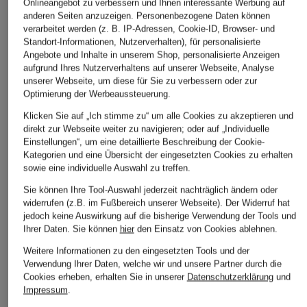
Onlineangebot zu verbessern und Ihnen interessante Werbung auf
anderen Seiten anzuzeigen. Personenbezogene Daten können
verarbeitet werden (z. B. IP-Adressen, Cookie-ID, Browser- und
Standort-Informationen, Nutzerverhalten), für personalisierte
Angebote und Inhalte in unserem Shop, personalisierte Anzeigen
aufgrund Ihres Nutzerverhaltens auf unserer Webseite, Analyse
unserer Webseite, um diese für Sie zu verbessern oder zur
Optimierung der Werbeaussteuerung.
Klicken Sie auf „Ich stimme zu“ um alle Cookies zu akzeptieren und
direkt zur Webseite weiter zu navigieren; oder auf „Individuelle
Einstellungen“, um eine detaillierte Beschreibung der Cookie-
Kategorien und eine Übersicht der eingesetzten Cookies zu erhalten
sowie eine individuelle Auswahl zu treffen.
Sie können Ihre Tool-Auswahl jederzeit nachträglich ändern oder
widerrufen (z.B. im Fußbereich unserer Webseite). Der Widerruf hat
jedoch keine Auswirkung auf die bisherige Verwendung der Tools und
Ihrer Daten.
Sie können
hier
den Einsatz von Cookies ablehnen.
Weitere Informationen zu den eingesetzten Tools und der
Verwendung Ihrer Daten, welche wir und unsere Partner durch die
Cookies erheben, erhalten Sie in unserer
Datenschutzerklärung
und
Impressum
.