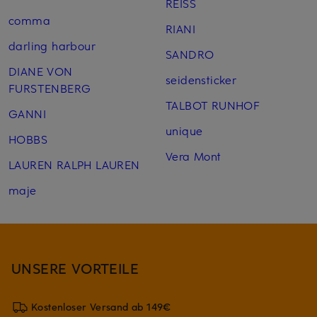
REISS
comma
RIANI
darling harbour
SANDRO
DIANE VON
seidensticker
FURSTENBERG
TALBOT RUNHOF
GANNI
unique
HOBBS
Vera Mont
LAUREN RALPH LAUREN
maje
UNSERE VORTEILE
Kostenloser Versand ab 149€