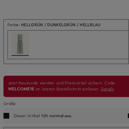
Farbe:
HELLGRÜN / DUNKELGRÜN / HELLBLAU
Jetzt Neukunde werden und Preisvorteil sichern. Code
WELCOME15
im letzten Bestellschritt einlösen.
Details
Größe
Dieser Artikel fällt
normal aus
.