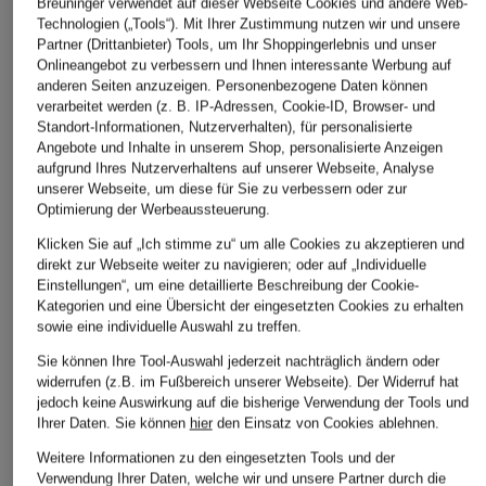
Breuninger verwendet auf dieser Webseite Cookies und andere Web-
Technologien („Tools“). Mit Ihrer Zustimmung nutzen wir und unsere
Partner (Drittanbieter) Tools, um Ihr Shoppingerlebnis und unser
Onlineangebot zu verbessern und Ihnen interessante Werbung auf
anderen Seiten anzuzeigen. Personenbezogene Daten können
verarbeitet werden (z. B. IP-Adressen, Cookie-ID, Browser- und
Standort-Informationen, Nutzerverhalten), für personalisierte
Angebote und Inhalte in unserem Shop, personalisierte Anzeigen
aufgrund Ihres Nutzerverhaltens auf unserer Webseite, Analyse
unserer Webseite, um diese für Sie zu verbessern oder zur
Optimierung der Werbeaussteuerung.
Klicken Sie auf „Ich stimme zu“ um alle Cookies zu akzeptieren und
direkt zur Webseite weiter zu navigieren; oder auf „Individuelle
Einstellungen“, um eine detaillierte Beschreibung der Cookie-
Kategorien und eine Übersicht der eingesetzten Cookies zu erhalten
sowie eine individuelle Auswahl zu treffen.
Sie können Ihre Tool-Auswahl jederzeit nachträglich ändern oder
widerrufen (z.B. im Fußbereich unserer Webseite). Der Widerruf hat
jedoch keine Auswirkung auf die bisherige Verwendung der Tools und
Ihrer Daten.
Sie können
hier
den Einsatz von Cookies ablehnen.
Weitere Informationen zu den eingesetzten Tools und der
Verwendung Ihrer Daten, welche wir und unsere Partner durch die