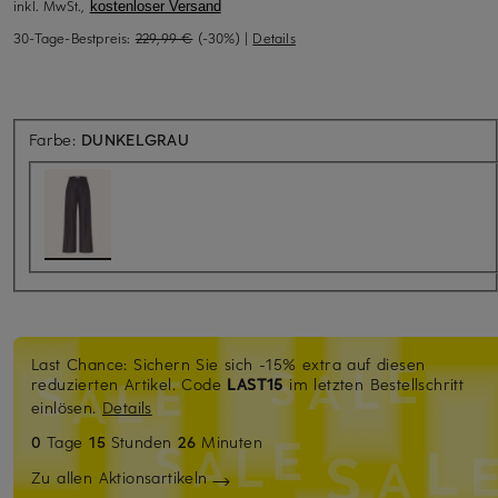
inkl. MwSt.,
kostenloser Versand
30-Tage-Bestpreis:
229,99 €
(-30%)
|
Details
Farbe:
DUNKELGRAU
Last Chance: Sichern Sie sich -15% extra auf diesen
reduzierten Artikel. Code
LAST15
im letzten Bestellschritt
einlösen.
Details
0
Tage
15
Stunden
26
Minuten
Zu allen Aktionsartikeln