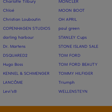
Charlotte Tilbury
MONCLER
Chloé
MOON BOOT
Christian Louboutin
OH APRIL
COPENHAGEN STUDIOS
paul green
darling harbour
STANLEY Cups
Dr. Martens
STONE ISLAND SALE
DSQUARED2
TOM FORD
Hugo Boss
TOM FORD BEAUTY
KENNEL & SCHMENGER
TOMMY HILFIGER
LANCÔME
Triumph
Levi's®
WELLENSTEYN