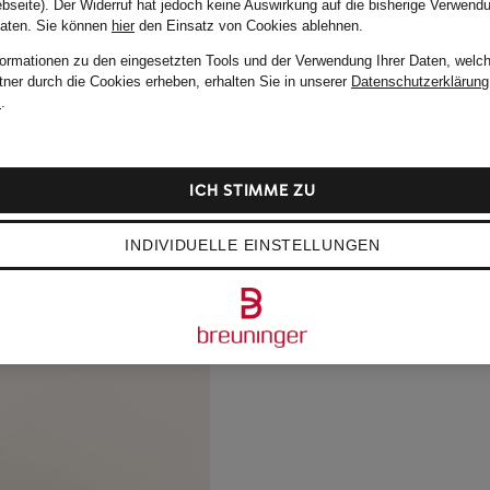
bseite). Der Widerruf hat jedoch keine Auswirkung auf die bisherige Verwend
Daten.
Sie können
hier
den Einsatz von Cookies ablehnen.
formationen zu den eingesetzten Tools und der Verwendung Ihrer Daten, welch
tner durch die Cookies erheben, erhalten Sie in unserer
Datenschutzerklärung
m
.
ICH STIMME ZU
INDIVIDUELLE EINSTELLUNGEN