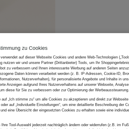
stimmung zu Cookies
 verwendet auf dieser Webseite Cookies und andere Web-Technologien („Tools“
 nutzen wir und unsere Partner (Drittanbieter) Tools, um Ihr Shoppingerlebni
bot zu verbessern und Ihnen interessante Werbung auf anderen Seiten anzuz
zogene Daten können verarbeitet werden (z. B. IP-Adressen, Cookie-ID, Bro
nformationen, Nutzerverhalten), für personalisierte Angebote und Inhalte in u
ierte Anzeigen aufgrund Ihres Nutzerverhaltens auf unserer Webseite, Analyse
um diese für Sie zu verbessern oder zur Optimierung der Werbeaussteuerung
e auf „Ich stimme zu“ um alle Cookies zu akzeptieren und direkt zur Webseite
 oder auf „Individuelle Einstellungen“, um eine detaillierte Beschreibung der C
 und eine Übersicht der eingesetzten Cookies zu erhalten sowie eine individu
 Ihre Tool-Auswahl jederzeit nachträglich ändern oder widerrufen (z.B. im Fuß