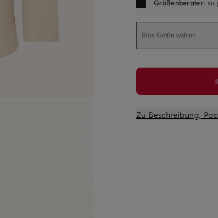
Größenberater
: so
Bitte Größe wählen
Zu Beschreibung, Pas