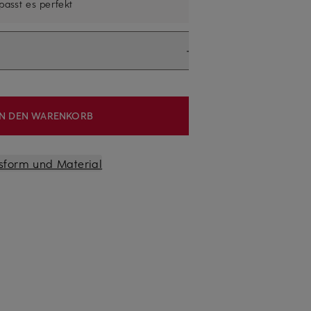
 passt es perfekt
IN DEN WARENKORB
sform und Material