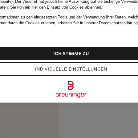
bseite). Der Widerruf hat jedoch keine Auswirkung auf die bisherige Verwend
Daten.
Sie können
hier
den Einsatz von Cookies ablehnen.
formationen zu den eingesetzten Tools und der Verwendung Ihrer Daten, welch
tner durch die Cookies erheben, erhalten Sie in unserer
Datenschutzerklärung
m
.
ICH STIMME ZU
INDIVIDUELLE EINSTELLUNGEN