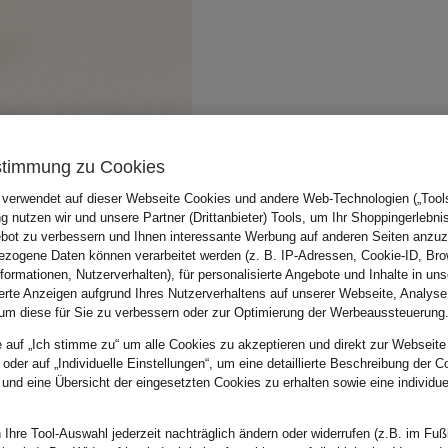
stimmung zu Cookies
 verwendet auf dieser Webseite Cookies und andere Web-Technologien („Tools“
 nutzen wir und unsere Partner (Drittanbieter) Tools, um Ihr Shoppingerlebni
bot zu verbessern und Ihnen interessante Werbung auf anderen Seiten anzuz
zogene Daten können verarbeitet werden (z. B. IP-Adressen, Cookie-ID, Bro
nformationen, Nutzerverhalten), für personalisierte Angebote und Inhalte in u
ierte Anzeigen aufgrund Ihres Nutzerverhaltens auf unserer Webseite, Analyse
um diese für Sie zu verbessern oder zur Optimierung der Werbeaussteuerung
e auf „Ich stimme zu“ um alle Cookies zu akzeptieren und direkt zur Webseite
 oder auf „Individuelle Einstellungen“, um eine detaillierte Beschreibung der C
 und eine Übersicht der eingesetzten Cookies zu erhalten sowie eine individu
 Ihre Tool-Auswahl jederzeit nachträglich ändern oder widerrufen (z.B. im Fuß