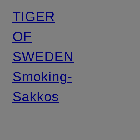
TIGER
OF
SWEDEN
Smoking-
Sakkos