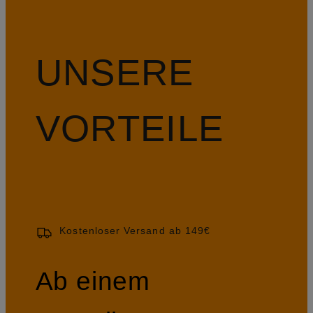
UNSERE
VORTEILE
Kostenloser Versand ab 149€
Ab einem