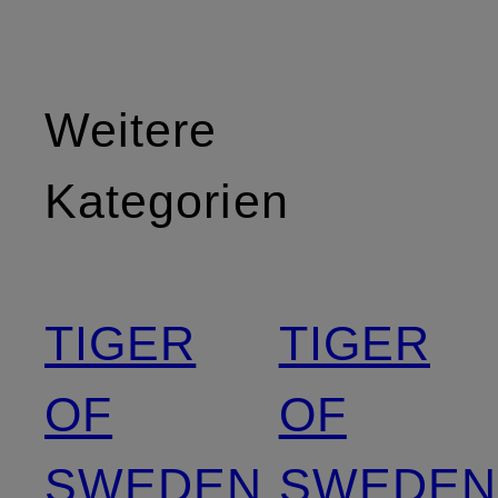
Weitere
Kategorien
TIGER
TIGER
OF
OF
SWEDEN
SWEDEN