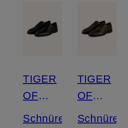
TIGER
TIGER
OF
OF
SWEDEN
SWEDEN
Schnürer
Schnürer