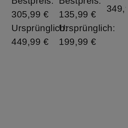
Bestpreis:
Bestpreis:
349,
305,99 €
135,99 €
Ursprünglich:
Ursprünglich:
449,99 €
199,99 €