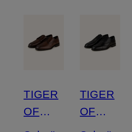
TIGER
TIGER
OF
OF
SWEDEN
SWEDEN