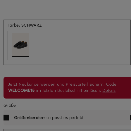
Farbe:
SCHWARZ
Jetzt Neukunde werden und Preisvorteil sichern. Code
WELCOME15
im letzten Bestellschritt einlösen.
Details
Größe
Größenberater
: so passt es perfekt