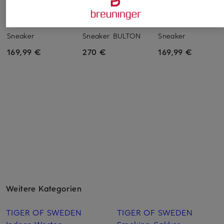
PAUL
BOSS
PAUL
Sneaker
Sneaker BULTON
Sneaker
169,99 €
270 €
169,99 €
Weitere Kategorien
TIGER OF SWEDEN
TIGER OF SWEDEN