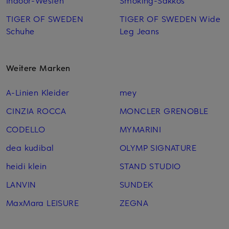
Indoor-Westen
Smoking-Sakkos
TIGER OF SWEDEN
TIGER OF SWEDEN Wide
Schuhe
Leg Jeans
Weitere Marken
A-Linien Kleider
mey
CINZIA ROCCA
MONCLER GRENOBLE
CODELLO
MYMARINI
dea kudibal
OLYMP SIGNATURE
heidi klein
STAND STUDIO
LANVIN
SUNDEK
MaxMara LEISURE
ZEGNA