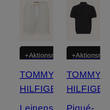
+Aktionsrabatt
+Aktionsraba
TOMMY
TOMMY
HILFIGER
HILFIGE
Leinenshorts
Piqué-