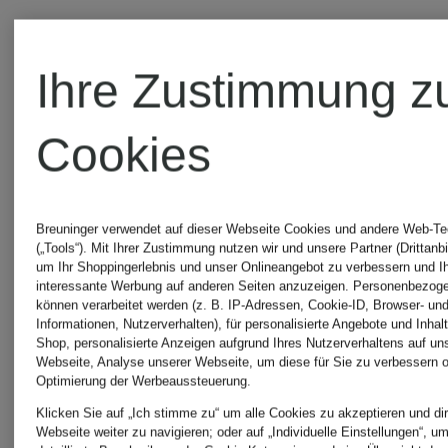
Ihre Zustimmung z
Cookies
Breuninger verwendet auf dieser Webseite Cookies und andere Web-Te
(„Tools“). Mit Ihrer Zustimmung nutzen wir und unsere Partner (Drittanbi
um Ihr Shoppingerlebnis und unser Onlineangebot zu verbessern und I
interessante Werbung auf anderen Seiten anzuzeigen. Personenbezog
können verarbeitet werden (z. B. IP-Adressen, Cookie-ID, Browser- und
Informationen, Nutzerverhalten), für personalisierte Angebote und Inhal
+Aktionsrabatt
+Aktionsraba
Shop, personalisierte Anzeigen aufgrund Ihres Nutzerverhaltens auf un
Webseite, Analyse unserer Webseite, um diese für Sie zu verbessern o
Optimierung der Werbeaussteuerung.
TOMMY
TOMMY
Mix &
Klicken Sie auf „Ich stimme zu“ um alle Cookies zu akzeptieren und dir
Webseite weiter zu navigieren; oder auf „Individuelle Einstellungen“, u