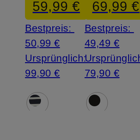
59,99 €
69,99 €
Bestpreis:
Bestpreis:
50,99 €
49,49 €
Ursprünglich:
Ursprünglic
99,90 €
79,90 €