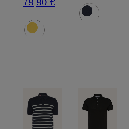
79,90 €