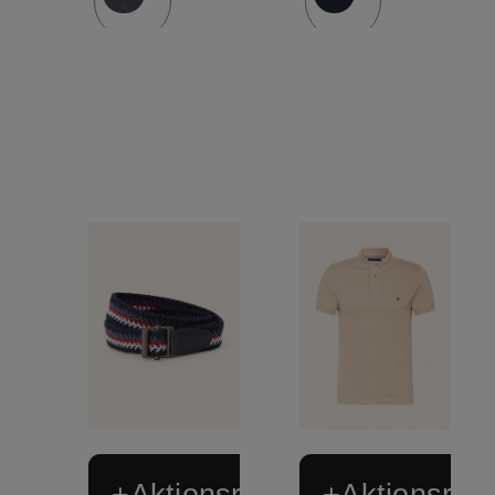
+Aktionsrabatt
+Aktionsraba