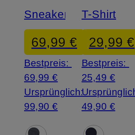
Sneaker
T-Shirt
69,99 €
29,99 €
Bestpreis:
Bestpreis:
69,99 €
25,49 €
Ursprünglich:
Ursprünglic
99,90 €
49,90 €