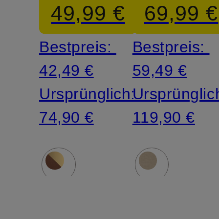
49,99 €
69,99 €
Bestpreis:
Bestpreis:
42,49 €
59,49 €
Ursprünglich:
Ursprünglic
74,90 €
119,90 €