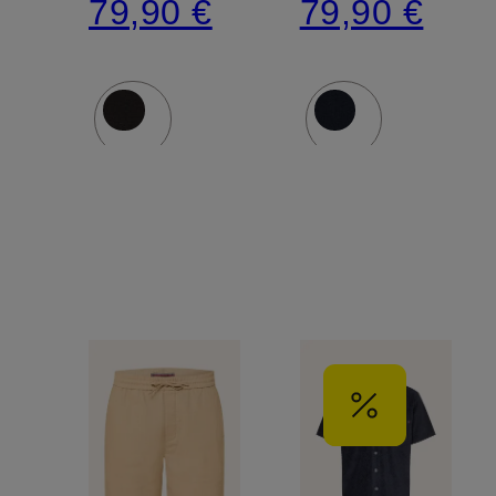
79,90 €
79,90 €