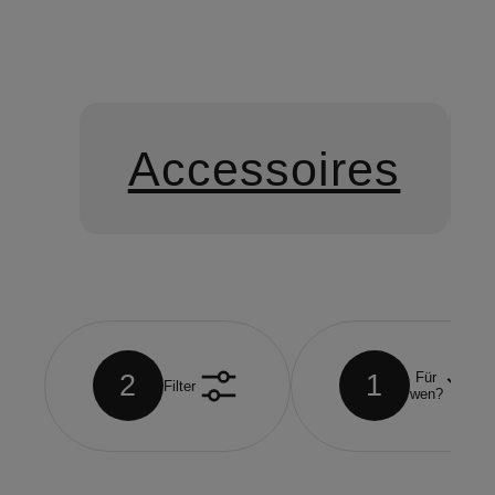
Accessoires
2
1
Für
Filter
wen?