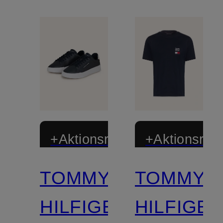
+Aktionsrabatt
+Aktionsraba
TOMMY
TOMMY
HILFIGER
HILFIGE