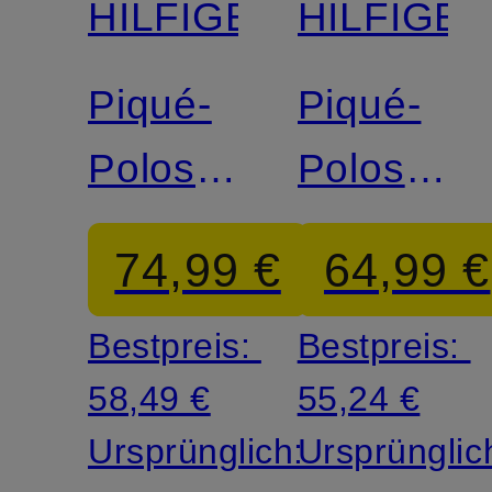
HILFIGER
HILFIGE
Piqué-
Piqué-
Poloshirt
Poloshirt
Regular
Regular
74,99 €
64,99 €
Fit
Fit
Bestpreis:
Bestpreis:
58,49 €
55,24 €
Ursprünglich:
Ursprünglic