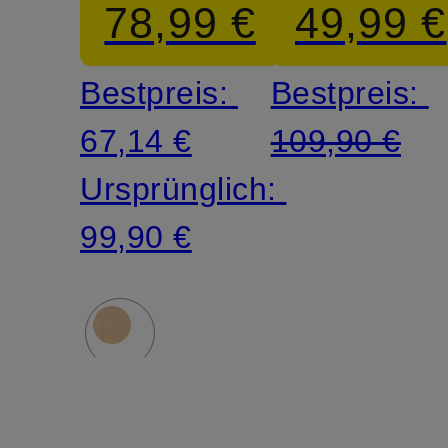
78,99 €
49,99 €
Fit
Frottee
Bestpreis:
Bestpreis:
67,14 €
109,90 €
Ursprünglich:
99,90 €