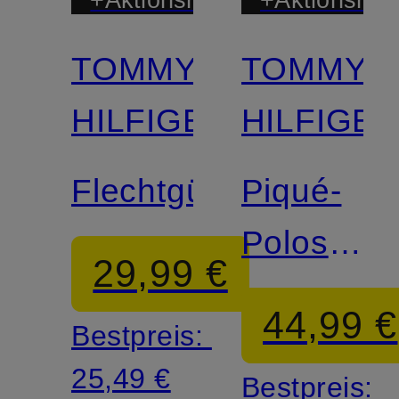
TOMMY
TOMMY
HILFIGER
HILFIGE
Flechtgürtel
Piqué-
Poloshirt
29,99 €
Slim Fit
44,99 €
Bestpreis:
25,49 €
Bestpreis: