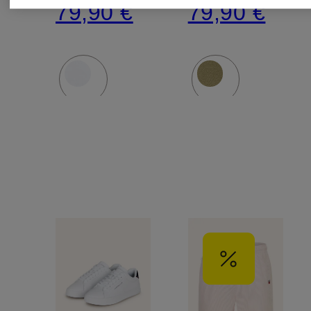
79,90 €
79,90 €