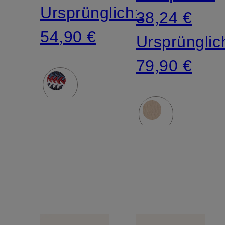
Ursprünglich:
38,24 €
54,90 €
Ursprünglic
79,90 €