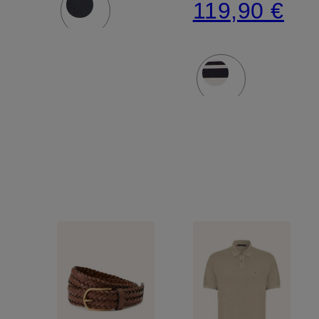
119,90 €