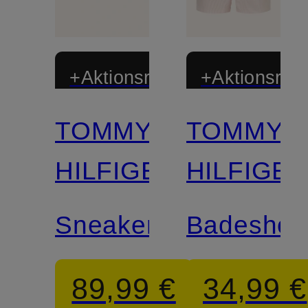
+Aktionsrabatt
+Aktionsraba
TOMMY
TOMMY
HILFIGER
HILFIGE
Sneaker
Badeshor
89,99 €
34,99 €