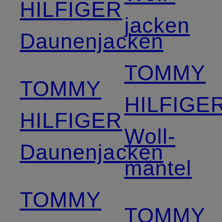
HILFIGER
jacken
Daunenjacken
TOMMY
TOMMY
HILFIGE
HILFIGER
Woll­
Daunenjacken
mäntel
TOMMY
TOMMY