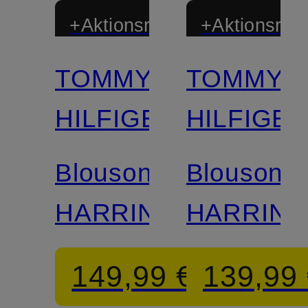
+Aktionsrabatt
+Aktionsraba
TOMMY
TOMMY
HILFIGER
HILFIGE
Blouson
Blouson
HARRINGTON
HARRIN
149,99 €
139,99