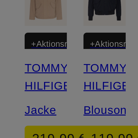
+Aktionsrabatt
+Aktionsraba
TOMMY
TOMMY
HILFIGER
HILFIGE
Jacke
Blouson