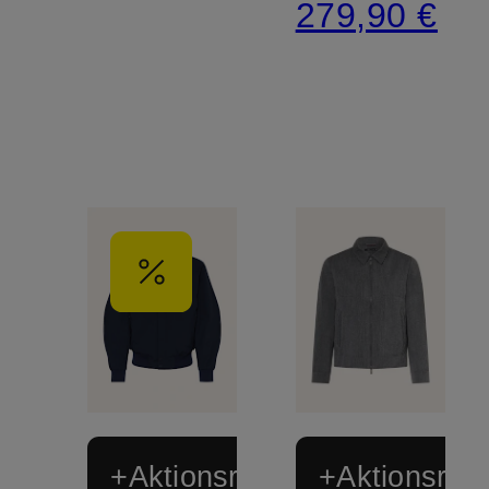
279,90 €
+Aktionsrabatt
+Aktionsraba