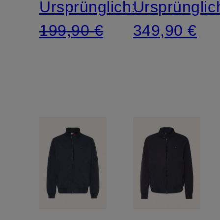
Ursprünglich:
Ursprünglic
199,90 €
349,90 €