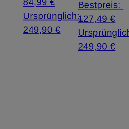
84,99 €
Bestpreis:
Ursprünglich:
127,49 €
249,90 €
Ursprünglic
249,90 €