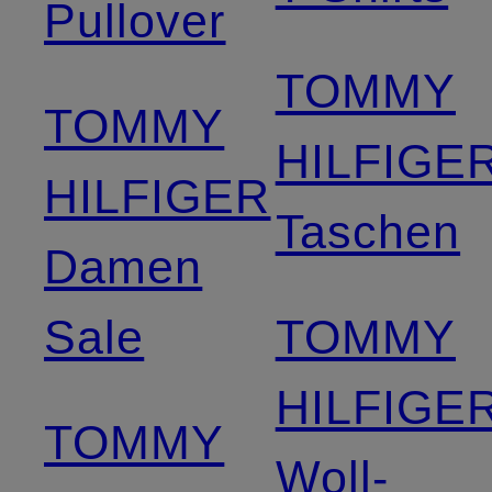
Pullover
TOMMY
TOMMY
HILFIGE
HILFIGER
Taschen
Damen
Sale
TOMMY
HILFIGE
TOMMY
Woll­