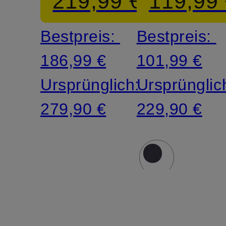
219,99 €
119,99
Bestpreis:
Bestpreis:
186,99 €
101,99 €
Ursprünglich:
Ursprünglic
279,90 €
229,90 €