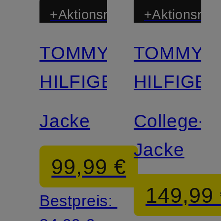
+Aktionsrabatt
+Aktionsraba
TOMMY
TOMMY
HILFIGER
HILFIGE
Jacke
College-
Jacke
99,99 €
149,99
Bestpreis: