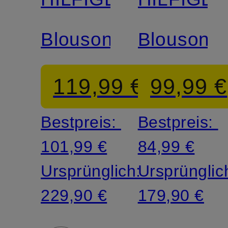
Blouson
Blouson
119,99 €
99,99 €
Bestpreis:
Bestpreis:
101,99 €
84,99 €
Ursprünglich:
Ursprünglic
229,90 €
179,90 €