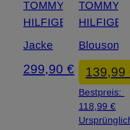
TOMMY
TOMMY
Zertifiziert
HILFIGER
HILFIGE
Jacke
Blouson
299,90 €
139,99
Bestpreis:
118,99 €
Ursprünglic