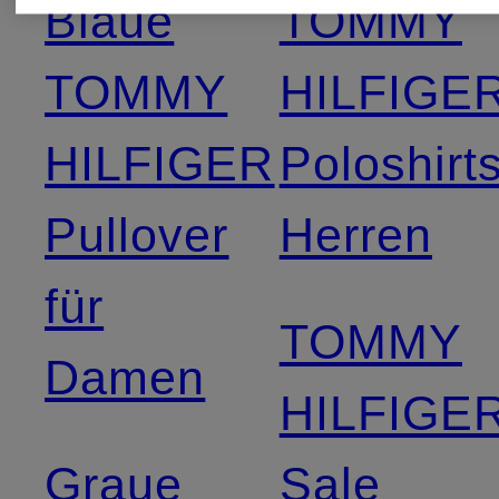
Blaue
TOMMY
TOMMY
HILFIGE
HILFIGER
Poloshirt
Pullover
Herren
für
TOMMY
Damen
HILFIGE
Graue
Sale