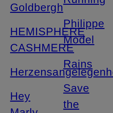
Goldbergh
Philippe
HEMISPHERE
Model
CASHMERE
Rains
Herzensangelegenh
Save
Hey
the
Marly