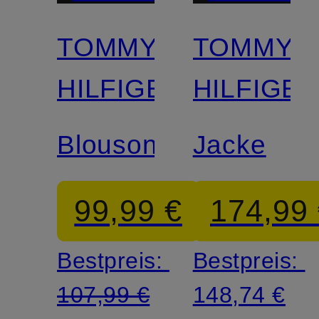
TOMMY
TOMMY
HILFIGER
HILFIGE
Blouson
Jacke
99,99 €
174,99
Bestpreis:
Bestpreis:
107,99 €
148,74 €