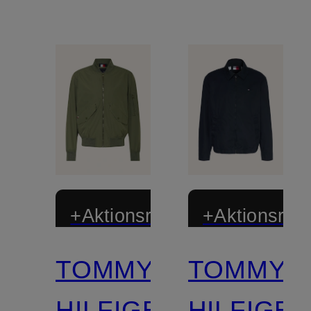
+Aktionsrabatt
+Aktionsraba
TOMMY
TOMMY
HILFIGER
HILFIGE