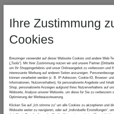
Ihre Zustimmung z
Cookies
Breuninger verwendet auf dieser Webseite Cookies und andere Web-Te
(„Tools“). Mit Ihrer Zustimmung nutzen wir und unsere Partner (Drittanbi
um Ihr Shoppingerlebnis und unser Onlineangebot zu verbessern und I
interessante Werbung auf anderen Seiten anzuzeigen. Personenbezog
können verarbeitet werden (z. B. IP-Adressen, Cookie-ID, Browser- und
Informationen, Nutzerverhalten), für personalisierte Angebote und Inhal
Shop, personalisierte Anzeigen aufgrund Ihres Nutzerverhaltens auf un
Webseite, Analyse unserer Webseite, um diese für Sie zu verbessern o
Optimierung der Werbeaussteuerung.
Klicken Sie auf „Ich stimme zu“ um alle Cookies zu akzeptieren und dir
Weitere
Webseite weiter zu navigieren; oder auf „Individuelle Einstellungen“, u