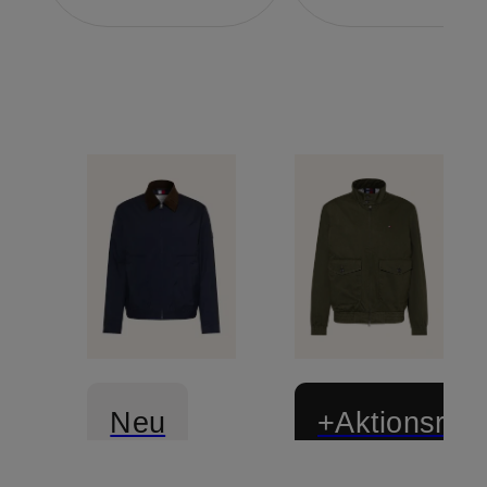
Neu
+Aktionsraba