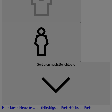
Sortieren nach:
Beliebteste
Beliebteste
Neueste zuerst
Niedrigster Preis
Höchster Preis