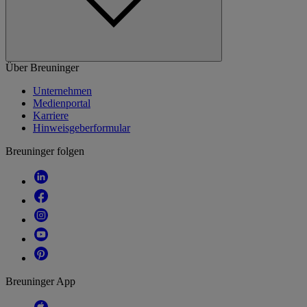
Über Breuninger
Unternehmen
Medienportal
Karriere
Hinweisgeberformular
Breuninger folgen
Breuninger App