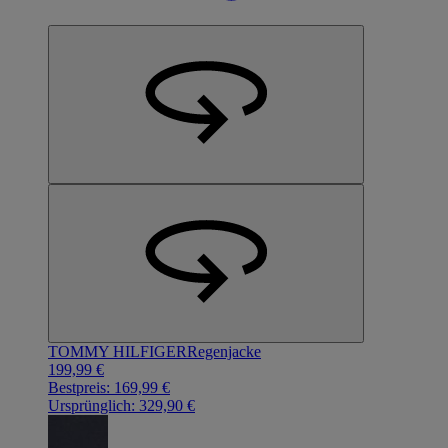
TOMMY HILFIGER
Regenjacke
199,99 €
Bestpreis:
169,99 €
Ursprünglich:
329,90 €