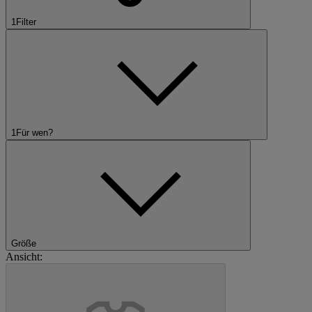
1
Filter
1
Für wen?
Größe
Ansicht: