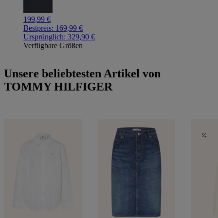
199,99 €
Bestpreis:
169,99 €
Ursprünglich:
329,90 €
Verfügbare Größen
Unsere beliebtesten Artikel von
TOMMY HILFIGER