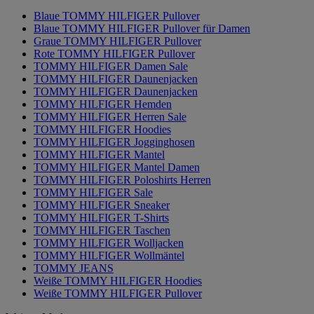
Blaue TOMMY HILFIGER Pullover
Blaue TOMMY HILFIGER Pullover für Damen
Graue TOMMY HILFIGER Pullover
Rote TOMMY HILFIGER Pullover
TOMMY HILFIGER Damen Sale
TOMMY HILFIGER Daunenjacken
TOMMY HILFIGER Daunenjacken
TOMMY HILFIGER Hemden
TOMMY HILFIGER Herren Sale
TOMMY HILFIGER Hoodies
TOMMY HILFIGER Jogginghosen
TOMMY HILFIGER Mantel
TOMMY HILFIGER Mantel Damen
TOMMY HILFIGER Poloshirts Herren
TOMMY HILFIGER Sale
TOMMY HILFIGER Sneaker
TOMMY HILFIGER T-Shirts
TOMMY HILFIGER Taschen
TOMMY HILFIGER Woll­jacken
TOMMY HILFIGER Woll­mäntel
TOMMY JEANS
Weiße TOMMY HILFIGER Hoodies
Weiße TOMMY HILFIGER Pullover