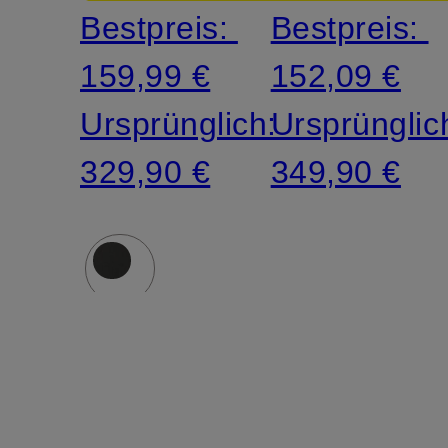
Bestpreis:
Bestpreis:
159,99 €
152,09 €
Ursprünglich:
Ursprünglic
329,90 €
349,90 €