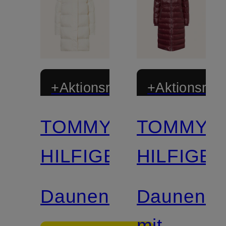
+Aktionsrabatt
+Aktionsraba
TOMMY
TOMMY
HILFIGER
HILFIGE
Daunenmantel
Daunenma
mit