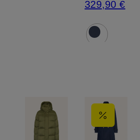
329,90 €