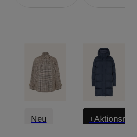
Neu
+Aktionsraba