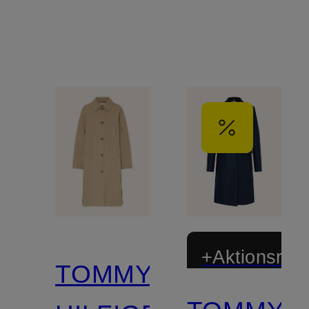
+Aktionsraba
TOMMY