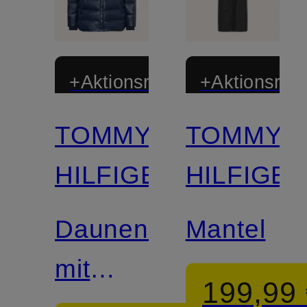
+Aktionsrabatt
+Aktionsraba
TOMMY
TOMMY
HILFIGER
HILFIGE
Daunenmantel
Mantel
mit
199,99