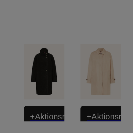
+Aktionsrabatt
+Aktionsraba