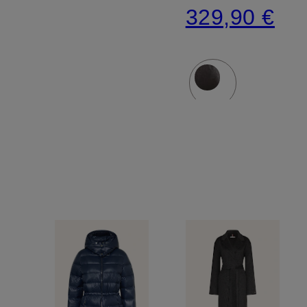
329,90 €