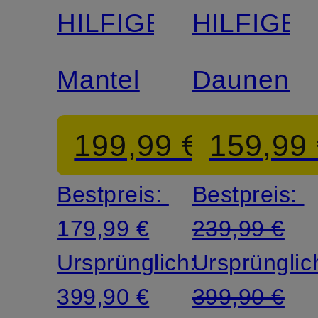
HILFIGER
HILFIGE
Mantel
Daunenma
199,99 €
159,99
Bestpreis:
Bestpreis:
179,99 €
239,99 €
Ursprünglich:
Ursprünglic
399,90 €
399,90 €