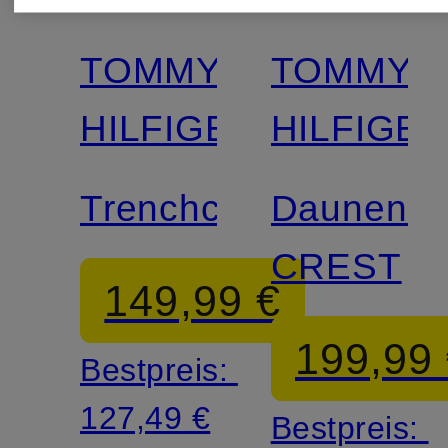
TOMMY
TOMMY
HILFIGER
HILFIGE
Trenchcoat
Daunenma
CREST
149,99 €
199,99
Bestpreis:
127,49 €
Bestpreis: