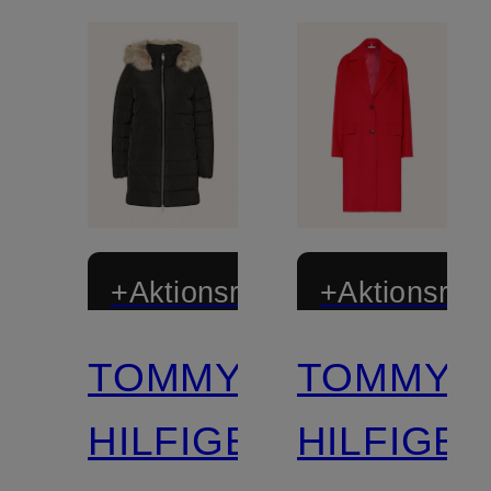
+Aktionsrabatt
+Aktionsraba
TOMMY
TOMMY
HILFIGER
HILFIGE