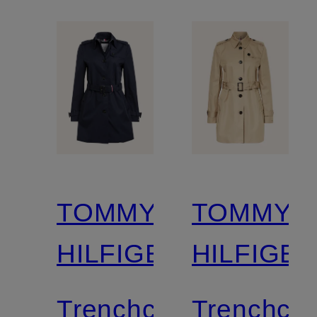
TOMMY
TOMMY
HILFIGER
HILFIGE
Trenchcoat
Trenchcoa