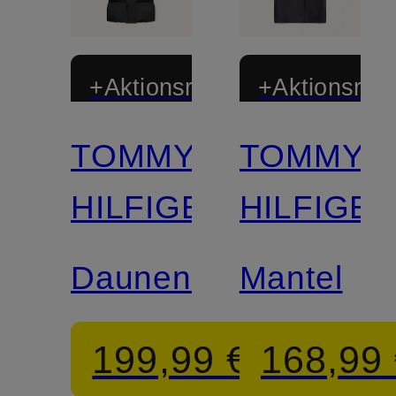
+Aktionsrabatt
+Aktionsraba
TOMMY
TOMMY
HILFIGER
HILFIGE
Daunenmantel
Mantel
199,99 €
168,99