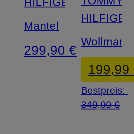
TOMMY
HILFIGER
HILFIGE
Mantel
Wollmante
299,90 €
199,99
Bestpreis:
349,90 €