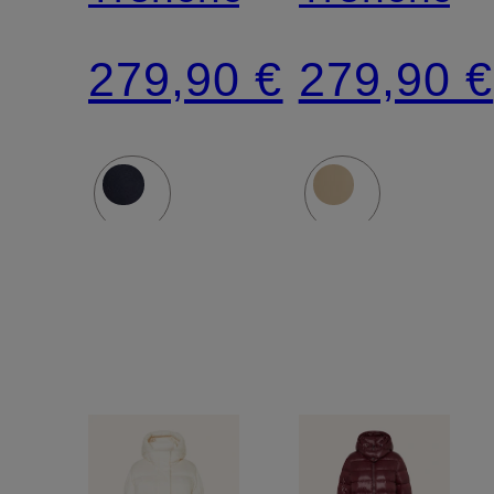
279,90 €
279,90 €