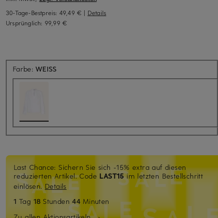
30-Tage-Bestpreis:
49,49 €
|
Details
Ursprünglich:
99,99 €
Farbe:
WEISS
Last Chance: Sichern Sie sich -15% extra auf diesen
reduzierten Artikel. Code
LAST15
im letzten Bestellschritt
einlösen.
Details
1
Tag
18
Stunden
44
Minuten
Zu allen Aktionsartikeln