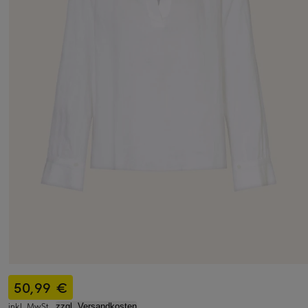
50,99 €
inkl. MwSt.,
zzgl. Versandkosten