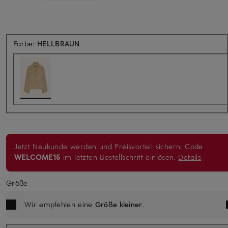
Farbe:
HELLBRAUN
Jetzt Neukunde werden und Preisvorteil sichern. Code
WELCOME15
im letzten Bestellschritt einlösen.
Details
Größe
Wir empfehlen eine
Größe kleiner
.