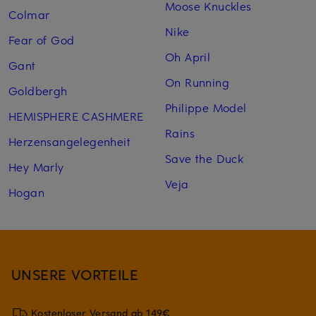
Moose Knuckles
Colmar
Nike
Fear of God
Oh April
Gant
On Running
Goldbergh
Philippe Model
HEMISPHERE CASHMERE
Rains
Herzensangelegenheit
Save the Duck
Hey Marly
Veja
Hogan
UNSERE VORTEILE
Kostenloser Versand ab 149€