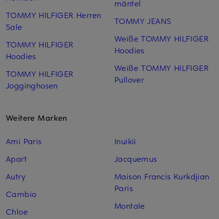
mäntel
TOMMY HILFIGER Herren
TOMMY JEANS
Sale
Weiße TOMMY HILFIGER
TOMMY HILFIGER
Hoodies
Hoodies
Weiße TOMMY HILFIGER
TOMMY HILFIGER
Pullover
Jogginghosen
Weitere Marken
Ami Paris
Inuikii
Apart
Jacquemus
Autry
Maison Francis Kurkdjian
Paris
Cambio
Montale
Chloe