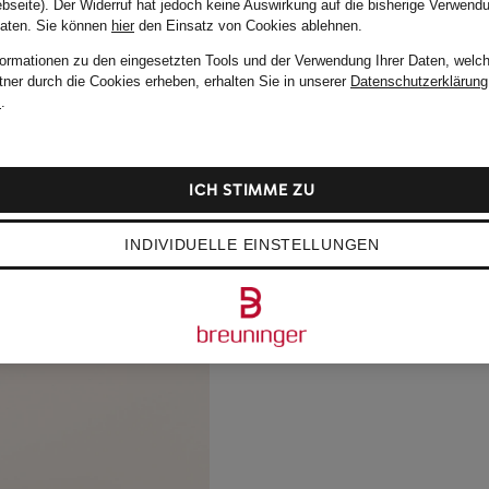
bseite). Der Widerruf hat jedoch keine Auswirkung auf die bisherige Verwend
Daten.
Sie können
hier
den Einsatz von Cookies ablehnen.
formationen zu den eingesetzten Tools und der Verwendung Ihrer Daten, welch
tner durch die Cookies erheben, erhalten Sie in unserer
Datenschutzerklärung
m
.
ICH STIMME ZU
INDIVIDUELLE EINSTELLUNGEN