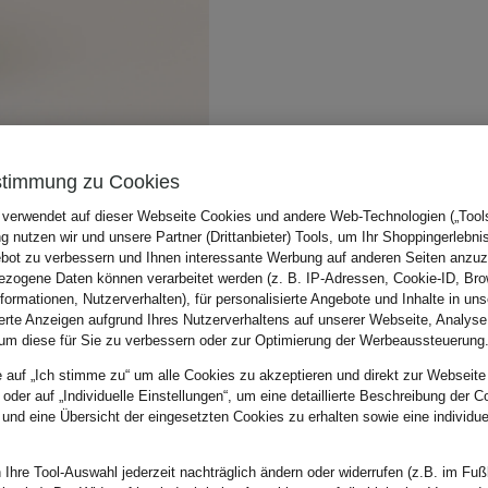
stimmung zu Cookies
 verwendet auf dieser Webseite Cookies und andere Web-Technologien („Tools“
 nutzen wir und unsere Partner (Drittanbieter) Tools, um Ihr Shoppingerlebni
bot zu verbessern und Ihnen interessante Werbung auf anderen Seiten anzuz
zogene Daten können verarbeitet werden (z. B. IP-Adressen, Cookie-ID, Bro
nformationen, Nutzerverhalten), für personalisierte Angebote und Inhalte in u
ierte Anzeigen aufgrund Ihres Nutzerverhaltens auf unserer Webseite, Analyse
um diese für Sie zu verbessern oder zur Optimierung der Werbeaussteuerung
e auf „Ich stimme zu“ um alle Cookies zu akzeptieren und direkt zur Webseite
 oder auf „Individuelle Einstellungen“, um eine detaillierte Beschreibung der C
 und eine Übersicht der eingesetzten Cookies zu erhalten sowie eine individu
 Ihre Tool-Auswahl jederzeit nachträglich ändern oder widerrufen (z.B. im Fuß