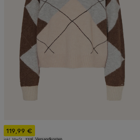
119,99 €
inkl. MwSt.,
zzgl. Versandkosten