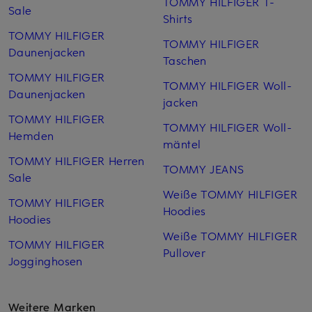
TOMMY HILFIGER T-
Sale
Shirts
TOMMY HILFIGER
TOMMY HILFIGER
Daunenjacken
Taschen
TOMMY HILFIGER
TOMMY HILFIGER Woll­
Daunenjacken
jacken
TOMMY HILFIGER
TOMMY HILFIGER Woll­
Hemden
mäntel
TOMMY HILFIGER Herren
TOMMY JEANS
Sale
Weiße TOMMY HILFIGER
TOMMY HILFIGER
Hoodies
Hoodies
Weiße TOMMY HILFIGER
TOMMY HILFIGER
Pullover
Jogginghosen
Weitere Marken