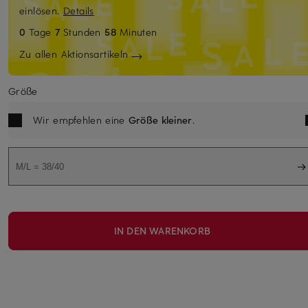
einlösen.
Details
0
Tage
7
Stunden
58
Minuten
Zu allen Aktionsartikeln
Größe
Wir empfehlen eine
Größe kleiner
.
M/L = 38/40
IN DEN WARENKORB