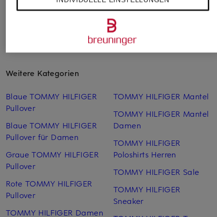
Weitere Kategorien
Blaue TOMMY HILFIGER
TOMMY HILFIGER Mantel
Pullover
TOMMY HILFIGER Mantel
Blaue TOMMY HILFIGER
Damen
Pullover für Damen
TOMMY HILFIGER
Graue TOMMY HILFIGER
Poloshirts Herren
Pullover
TOMMY HILFIGER Sale
Rote TOMMY HILFIGER
TOMMY HILFIGER
Pullover
Sneaker
TOMMY HILFIGER Damen