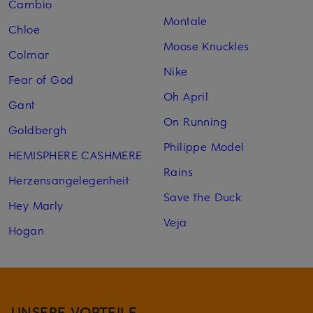
Cambio
Montale
Chloe
Moose Knuckles
Colmar
Nike
Fear of God
Oh April
Gant
On Running
Goldbergh
Philippe Model
HEMISPHERE CASHMERE
Rains
Herzensangelegenheit
Save the Duck
Hey Marly
Veja
Hogan
UNSERE VORTEILE