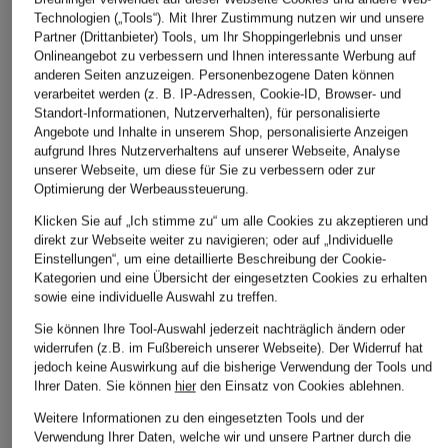
Technologien („Tools“). Mit Ihrer Zustimmung nutzen wir und unsere
Partner (Drittanbieter) Tools, um Ihr Shoppingerlebnis und unser
Onlineangebot zu verbessern und Ihnen interessante Werbung auf
anderen Seiten anzuzeigen. Personenbezogene Daten können
verarbeitet werden (z. B. IP-Adressen, Cookie-ID, Browser- und
Standort-Informationen, Nutzerverhalten), für personalisierte
Angebote und Inhalte in unserem Shop, personalisierte Anzeigen
aufgrund Ihres Nutzerverhaltens auf unserer Webseite, Analyse
unserer Webseite, um diese für Sie zu verbessern oder zur
Optimierung der Werbeaussteuerung.
Klicken Sie auf „Ich stimme zu“ um alle Cookies zu akzeptieren und
direkt zur Webseite weiter zu navigieren; oder auf „Individuelle
Einstellungen“, um eine detaillierte Beschreibung der Cookie-
Kategorien und eine Übersicht der eingesetzten Cookies zu erhalten
sowie eine individuelle Auswahl zu treffen.
Sie können Ihre Tool-Auswahl jederzeit nachträglich ändern oder
widerrufen (z.B. im Fußbereich unserer Webseite). Der Widerruf hat
jedoch keine Auswirkung auf die bisherige Verwendung der Tools und
Ihrer Daten.
Sie können
hier
den Einsatz von Cookies ablehnen.
Weitere Informationen zu den eingesetzten Tools und der
Verwendung Ihrer Daten, welche wir und unsere Partner durch die