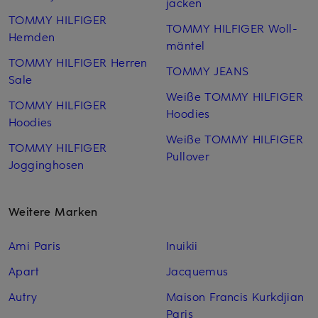
jacken
TOMMY HILFIGER
TOMMY HILFIGER Woll­
Hemden
mäntel
TOMMY HILFIGER Herren
TOMMY JEANS
Sale
Weiße TOMMY HILFIGER
TOMMY HILFIGER
Hoodies
Hoodies
Weiße TOMMY HILFIGER
TOMMY HILFIGER
Pullover
Jogginghosen
Weitere Marken
Ami Paris
Inuikii
Apart
Jacquemus
Autry
Maison Francis Kurkdjian
Paris