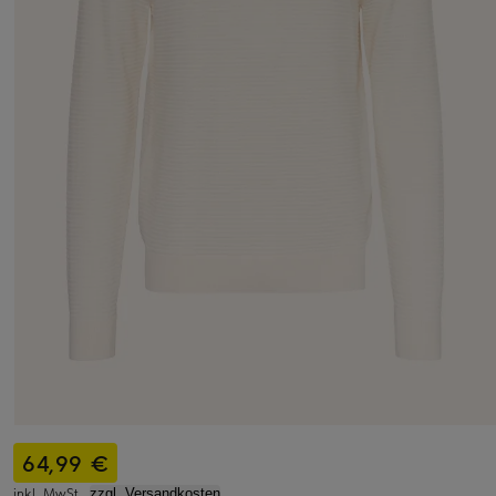
64,99 €
inkl. MwSt.,
zzgl. Versandkosten