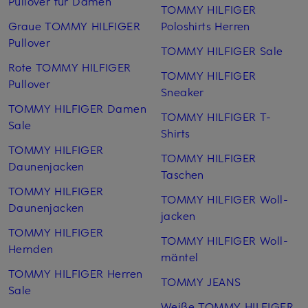
Pullover für Damen
TOMMY HILFIGER
Graue TOMMY HILFIGER
Poloshirts Herren
Pullover
TOMMY HILFIGER Sale
Rote TOMMY HILFIGER
TOMMY HILFIGER
Pullover
Sneaker
TOMMY HILFIGER Damen
TOMMY HILFIGER T-
Sale
Shirts
TOMMY HILFIGER
TOMMY HILFIGER
Daunenjacken
Taschen
TOMMY HILFIGER
TOMMY HILFIGER Woll­
Daunenjacken
jacken
TOMMY HILFIGER
TOMMY HILFIGER Woll­
Hemden
mäntel
TOMMY HILFIGER Herren
TOMMY JEANS
Sale
Weiße TOMMY HILFIGER