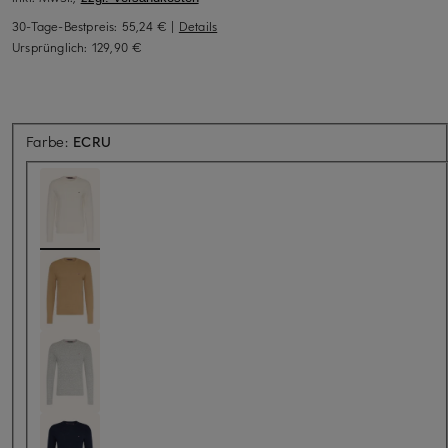
30-Tage-Bestpreis:
55,24 €
|
Details
Ursprünglich:
129,90 €
Farbe:
ECRU