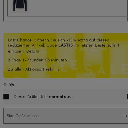
Last Chance: Sichern Sie sich -15% extra auf diesen
reduzierten Artikel. Code
LAST15
im letzten Bestellschritt
einlösen.
Details
2
Tage
17
Stunden
56
Minuten
Zu allen Aktionsartikeln
Größe
Dieser Artikel fällt
normal aus
.
Bitte Größe wählen