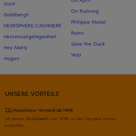
Gant
On Running
Goldbergh
Philippe Model
HEMISPHERE CASHMERE
Rains
Herzensangelegenheit
Save the Duck
Hey Marly
Veja
Hogan
UNSERE VORTEILE
Kostenloser Versand ab 149€
Ab einem Bestellwert von 149€ ist der Versand immer
kostenlos.