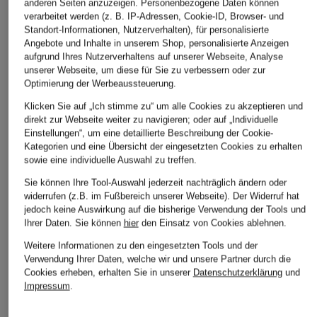
anderen Seiten anzuzeigen. Personenbezogene Daten können
verarbeitet werden (z. B. IP-Adressen, Cookie-ID, Browser- und
Standort-Informationen, Nutzerverhalten), für personalisierte
Angebote und Inhalte in unserem Shop, personalisierte Anzeigen
aufgrund Ihres Nutzerverhaltens auf unserer Webseite, Analyse
unserer Webseite, um diese für Sie zu verbessern oder zur
Optimierung der Werbeaussteuerung.
Klicken Sie auf „Ich stimme zu“ um alle Cookies zu akzeptieren und
direkt zur Webseite weiter zu navigieren; oder auf „Individuelle
Einstellungen“, um eine detaillierte Beschreibung der Cookie-
Kategorien und eine Übersicht der eingesetzten Cookies zu erhalten
sowie eine individuelle Auswahl zu treffen.
Sie können Ihre Tool-Auswahl jederzeit nachträglich ändern oder
widerrufen (z.B. im Fußbereich unserer Webseite). Der Widerruf hat
jedoch keine Auswirkung auf die bisherige Verwendung der Tools und
Ihrer Daten.
Sie können
hier
den Einsatz von Cookies ablehnen.
Weitere Informationen zu den eingesetzten Tools und der
Verwendung Ihrer Daten, welche wir und unsere Partner durch die
Cookies erheben, erhalten Sie in unserer
Datenschutzerklärung
und
Impressum
.
BOSS
+Aktionsrabatt
+Aktionsrabatt