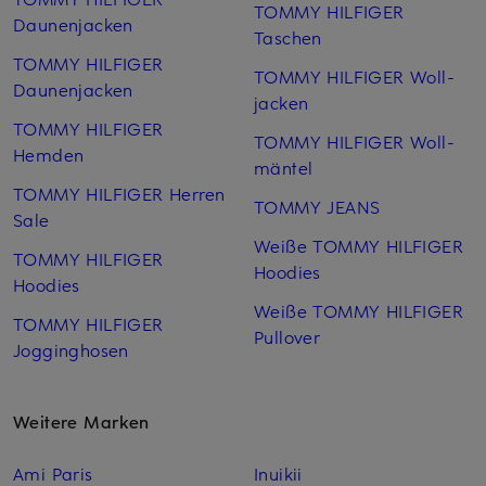
TOMMY HILFIGER
Daunenjacken
Taschen
TOMMY HILFIGER
TOMMY HILFIGER Woll­
Daunenjacken
jacken
TOMMY HILFIGER
TOMMY HILFIGER Woll­
Hemden
mäntel
TOMMY HILFIGER Herren
TOMMY JEANS
Sale
Weiße TOMMY HILFIGER
TOMMY HILFIGER
Hoodies
Hoodies
Weiße TOMMY HILFIGER
TOMMY HILFIGER
Pullover
Jogginghosen
Weitere Marken
Ami Paris
Inuikii