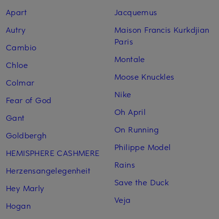
Apart
Jacquemus
Autry
Maison Francis Kurkdjian
Paris
Cambio
Montale
Chloe
Moose Knuckles
Colmar
Nike
Fear of God
Oh April
Gant
On Running
Goldbergh
Philippe Model
HEMISPHERE CASHMERE
Rains
Herzensangelegenheit
Save the Duck
Hey Marly
Veja
Hogan