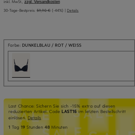
inkl. MwSt.,
zzgl. Versandkosten
30-Tage-Bestpreis:
59,90 €
(-44%)
|
Details
Farbe:
DUNKELBLAU / ROT / WEISS
Last Chance: Sichern Sie sich -15% extra auf diesen
reduzierten Artikel. Code
LAST15
im letzten Bestellschritt
einlösen.
Details
1
Tag
19
Stunden
48
Minuten