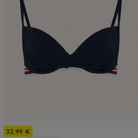
32,99 €