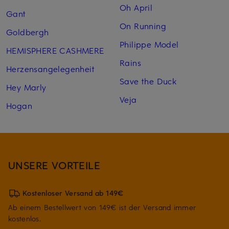
Oh April
Gant
On Running
Goldbergh
Philippe Model
HEMISPHERE CASHMERE
Rains
Herzensangelegenheit
Save the Duck
Hey Marly
Veja
Hogan
UNSERE VORTEILE
Kostenloser Versand ab 149€
Ab einem Bestellwert von 149€ ist der Versand immer
kostenlos.