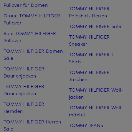
Pullover für Damen
TOMMY HILFIGER
Graue TOMMY HILFIGER
Poloshirts Herren
Pullover
TOMMY HILFIGER Sale
Rote TOMMY HILFIGER
TOMMY HILFIGER
Pullover
Sneaker
TOMMY HILFIGER Damen
TOMMY HILFIGER T-
Sale
Shirts
TOMMY HILFIGER
TOMMY HILFIGER
Daunenjacken
Taschen
TOMMY HILFIGER
TOMMY HILFIGER Woll­
Daunenjacken
jacken
TOMMY HILFIGER
TOMMY HILFIGER Woll­
Hemden
mäntel
TOMMY HILFIGER Herren
TOMMY JEANS
Sale