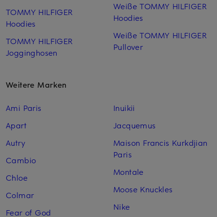
Weiße TOMMY HILFIGER
TOMMY HILFIGER
Hoodies
Hoodies
Weiße TOMMY HILFIGER
TOMMY HILFIGER
Pullover
Jogginghosen
Weitere Marken
Ami Paris
Inuikii
Apart
Jacquemus
Autry
Maison Francis Kurkdjian
Paris
Cambio
Montale
Chloe
Moose Knuckles
Colmar
Nike
Fear of God