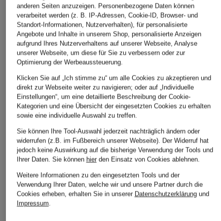
anderen Seiten anzuzeigen. Personenbezogene Daten können
verarbeitet werden (z. B. IP-Adressen, Cookie-ID, Browser- und
Standort-Informationen, Nutzerverhalten), für personalisierte
Angebote und Inhalte in unserem Shop, personalisierte Anzeigen
aufgrund Ihres Nutzerverhaltens auf unserer Webseite, Analyse
unserer Webseite, um diese für Sie zu verbessern oder zur
Optimierung der Werbeaussteuerung.
Klicken Sie auf „Ich stimme zu“ um alle Cookies zu akzeptieren und
direkt zur Webseite weiter zu navigieren; oder auf „Individuelle
Einstellungen“, um eine detaillierte Beschreibung der Cookie-
Kategorien und eine Übersicht der eingesetzten Cookies zu erhalten
sowie eine individuelle Auswahl zu treffen.
Sie können Ihre Tool-Auswahl jederzeit nachträglich ändern oder
widerrufen (z.B. im Fußbereich unserer Webseite). Der Widerruf hat
jedoch keine Auswirkung auf die bisherige Verwendung der Tools und
Ihrer Daten.
Sie können
hier
den Einsatz von Cookies ablehnen.
Weitere Informationen zu den eingesetzten Tools und der
Verwendung Ihrer Daten, welche wir und unsere Partner durch die
Cookies erheben, erhalten Sie in unserer
Datenschutzerklärung
und
Impressum
.
BOGNER
TOMMY HILFIGER
+Aktionsrabatt