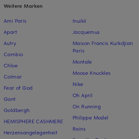
Weitere Marken
Ami Paris
Inuikii
Apart
Jacquemus
Autry
Maison Francis Kurkdjian
Paris
Cambio
Montale
Chloe
Moose Knuckles
Colmar
Nike
Fear of God
Oh April
Gant
On Running
Goldbergh
Philippe Model
HEMISPHERE CASHMERE
Rains
Herzensangelegenheit