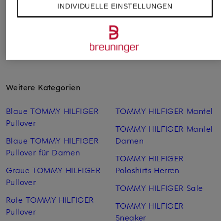
INDIVIDUELLE EINSTELLUNGEN
Weitere Kategorien
Blaue TOMMY HILFIGER
TOMMY HILFIGER Mantel
Pullover
TOMMY HILFIGER Mantel
Blaue TOMMY HILFIGER
Damen
Pullover für Damen
TOMMY HILFIGER
Graue TOMMY HILFIGER
Poloshirts Herren
Pullover
TOMMY HILFIGER Sale
Rote TOMMY HILFIGER
TOMMY HILFIGER
Pullover
Sneaker