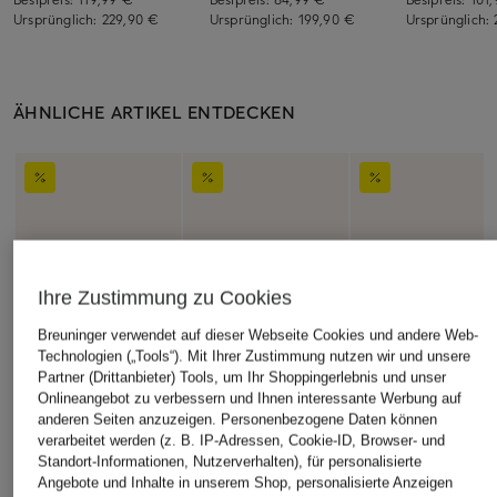
Ursprünglich:
229,90 €
Ursprünglich:
199,90 €
Ursprünglich:
ÄHNLICHE ARTIKEL ENTDECKEN
Ihre Zustimmung zu Cookies
Breuninger verwendet auf dieser Webseite Cookies und andere Web-
Technologien („Tools“). Mit Ihrer Zustimmung nutzen wir und unsere
Partner (Drittanbieter) Tools, um Ihr Shoppingerlebnis und unser
Onlineangebot zu verbessern und Ihnen interessante Werbung auf
anderen Seiten anzuzeigen. Personenbezogene Daten können
verarbeitet werden (z. B. IP-Adressen, Cookie-ID, Browser- und
Standort-Informationen, Nutzerverhalten), für personalisierte
Angebote und Inhalte in unserem Shop, personalisierte Anzeigen