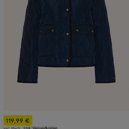
119,99 €
inkl. MwSt.,
zzgl. Versandkosten